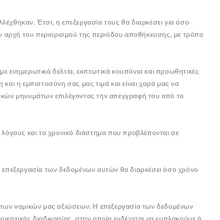
λέχθηκαν. Έτσι, η επεξεργασία τους θα διαρκέσει για όσο
ν αρχή του περιορισμού της περιόδου αποθήκευσης, με τρόπο
με ενημερωτικά δελτία, εκπτωτικά κουπόνια και προωθητικές
 και η εμπιστοσύνη σας μας τιμά και είναι χαρά μας να
νικών μηνυμάτων επιλέγοντας την απεγγραφή του από το
ς λόγους και το χρονικό διάστημα που προβλέπονται σε
 Η επεξεργασία των δεδομένων αυτών θα διαρκέσει όσο χρόνο
η των νομικών μας αξιώσεων. Η επεξεργασία των δεδομένων
ικητικής διαδικασίας, στην οποία ενδέχεται να εμπλακούμε ή