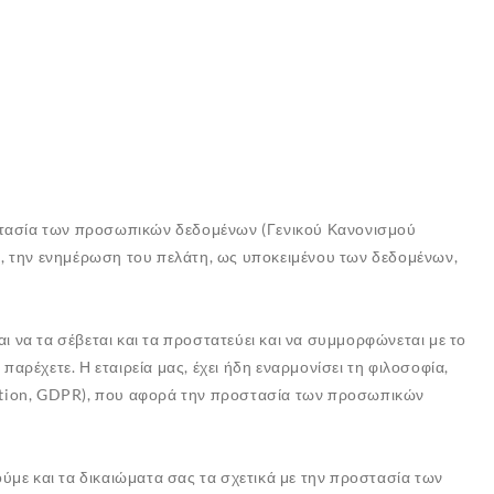
στασία των προσωπικών δεδομένων (Γενικού Κανονισμού
, την ενημέρωση του πελάτη, ως υποκειμένου των δεδομένων,
ι να τα σέβεται και τα προστατεύει και να συμμορφώνεται με το
αρέχετε. Η εταιρεία μας, έχει ήδη εναρμονίσει τη φιλοσοφία,
ulation, GDPR), που αφορά την προστασία των προσωπικών
με και τα δικαιώματα σας τα σχετικά με την προστασία των