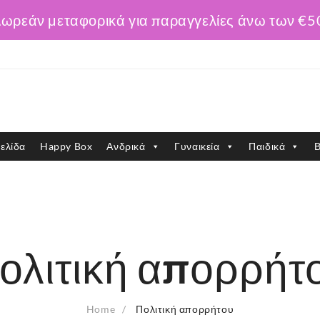
ωρεάν μεταφορικά για παραγγελίες άνω των €5
ελίδα
Happy Box
Ανδρικά
Γυναικεία
Παιδικά
Β
ολιτική απορρήτ
Home
Πολιτική απορρήτου