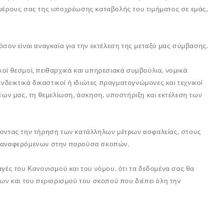
μέρους σας της υποχρέωσης καταβολής του τιμήματος σε εμάς,
ον είναι αναγκαία για την εκτέλεση της μεταξύ μας σύμβασης.
κοί θεσμοί, πειθαρχικά και υπηρεσιακά συμβούλια, νομικά
νδεικτικά δικαστικοί ή ιδιώτες πραγματογνώμονες και τεχνικοί
άτων μας, τη θεμελίωση, άσκηση, υποστήριξη και εκτέλεση των
ίζοντας την τήρηση των κατάλληλων μέτρων ασφαλείας, στους
των αναφερόμενων στην παρούσα σκοπών.
αγές του Κανονισμού και του νόμου, ότι τα δεδομένα σας θα
ν και του περιορισμού του σκοπού που διέπει όλη την