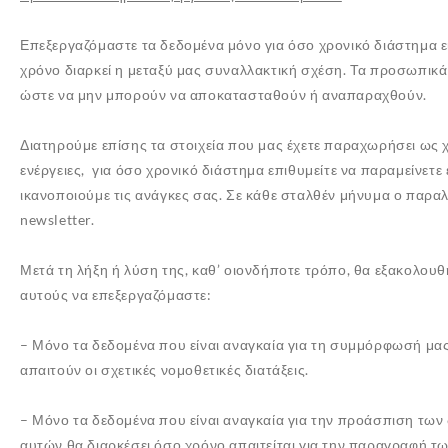
Επεξεργαζόμαστε τα δεδομένα μόνο για όσο χρονικό διάστημα εί
χρόνο διαρκεί η μεταξύ μας συναλλακτική σχέση. Τα προσωπικ
ώστε να μην μπορούν να αποκατασταθούν ή αναπαραχθούν.
Διατηρούμε επίσης τα στοιχεία που μας έχετε παραχωρήσει ως 
ενέργειες, για όσο χρονικό διάστημα επιθυμείτε να παραμείνετε 
ικανοποιούμε τις ανάγκες σας. Σε κάθε σταλθέν μήνυμα ο παρα
newsletter.
Μετά τη λήξη ή λύση της, καθ’ οιονδήποτε τρόπο, θα εξακολουθ
αυτούς να επεξεργαζόμαστε:
– Μόνο τα δεδομένα που είναι αναγκαία για τη συμμόρφωσή μας
απαιτούν οι σχετικές νομοθετικές διατάξεις.
– Μόνο τα δεδομένα που είναι αναγκαία για την προάσπιση των
αυτών θα διαρκέσει όσο χρόνο απαιτείται για την παραγραφή τω