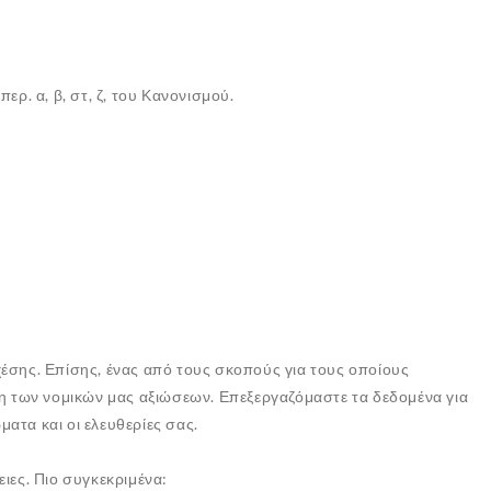
περ. α, β, στ, ζ, του Κανονισμού.
χέσης. Επίσης, ένας από τους σκοπούς για τους οποίους
ση των νομικών μας αξιώσεων. Επεξεργαζόμαστε τα δεδομένα για
ατα και οι ελευθερίες σας.
ιες. Πιο συγκεκριμένα: