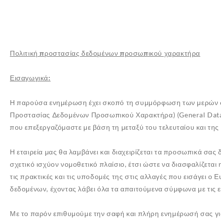
Πολιτική προστασίας δεδομένων προσωπικού χαρακτήρα
Εισαγωγικά:
Η παρούσα ενημέρωση έχει σκοπό τη συμμόρφωση των μερών σ
Προστασίας Δεδομένων Προσωπικού Χαρακτήρα) (General Data P
που επεξεργαζόμαστε με βάση τη μεταξύ του τελευταίου και της
Η εταιρεία μας θα λαμβάνει και διαχειρίζεται τα προσωπικά σα
σχετικό ισχύον νομοθετικό πλαίσιο, έτσι ώστε να διασφαλίζεται
τις πρακτικές και τις υποδομές της στις αλλαγές που εισάγει
δεδομένων, έχοντας λάβει όλα τα απαιτούμενα σύμφωνα με τις επ
Με το παρόν επιθυμούμε την σαφή και πλήρη ενημέρωσή σας για