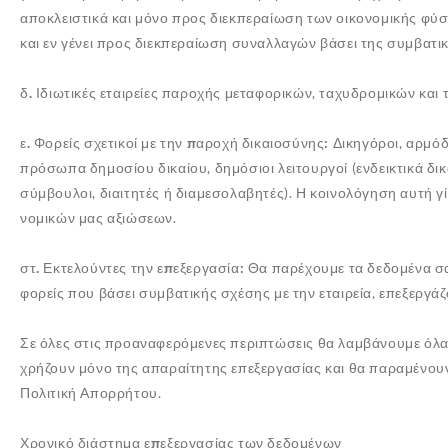
αποκλειστικά και μόνο προς διεκπεραίωση των οικονομικής φ
και εν γένει προς διεκπεραίωση συναλλαγών βάσει της συμβατι
δ. Ιδιωτικές εταιρείες
παροχής μεταφορικών, ταχυδρομικών και τη
ε. Φορείς σχετικοί με την παροχή δικαιοσύνης:
Δικηγόροι, αρμόδι
πρόσωπα δημοσίου δικαίου, δημόσιοι λειτουργοί (ενδεικτικά δικ
σύμβουλοι, διαιτητές ή διαμεσολαβητές). Η κοινολόγηση αυτή γ
νομικών μας αξιώσεων.
στ. Εκτελούντες την επεξεργασία:
Θα παρέχουμε τα δεδομένα σα
φορείς που βάσει συμβατικής σχέσης με την εταιρεία, επεξερ
Σε όλες στις προαναφερόμενες περιπτώσεις θα λαμβάνουμε όλα τ
χρήζουν μόνο της απαραίτητης επεξεργασίας και θα παραμένου
Πολιτική Απορρήτου.
Χρονικό διάστημα επεξεργασίας των δεδομένων