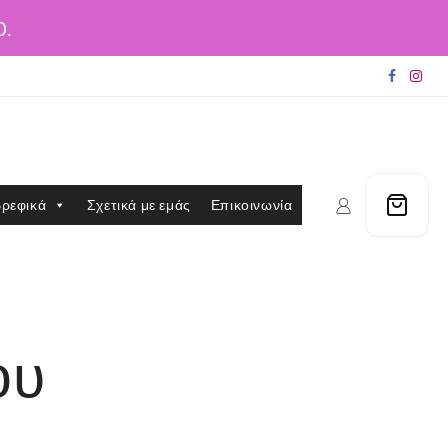
0.
ρεφικά
Σχετικά με εμάς
Επικοινωνία
ου