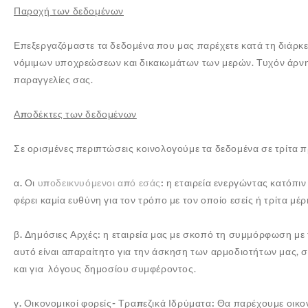
Παροχή των δεδομένων
Επεξεργαζόμαστε τα δεδομένα που μας παρέχετε κατά τη διάρκε
νόμιμων υποχρεώσεων και δικαιωμάτων των μερών. Τυχόν άρνησ
παραγγελίες σας.
Αποδέκτες των δεδομένων
Σε ορισμένες περιπτώσεις κοινολογούμε τα δεδομένα σε τρίτα 
α. Οι
υποδεικνυόμενοι από εσάς
:
η εταιρεία ενεργώντας κατόπιν
φέρει καμία ευθύνη για τον τρόπο με τον οποίο εσείς ή τρίτα 
β. Δημόσιες Αρχές:
η εταιρεία μας με σκοπό τη συμμόρφωση με τ
αυτό είναι απαραίτητο για την άσκηση των αρμοδιοτήτων μας,
και για λόγους δημοσίου συμφέροντος.
γ. Οικονομικοί φορείς- Τραπεζικά Ιδρύματα:
Θα παρέχουμε οικον