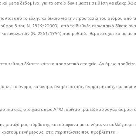
ά με τα δεδομένα, για τα οποία δεν είμαστε σε θέση να εξακριβώ
πονται από το ελληνικό δίκαιο για την προστασία του ατόμου από
θρου 8 του Ν. 2819/20000), από το διεθνές ευρωπαϊκό δίκαιο ανα
 καταναλωτών (Ν. 2251/1994) που ρυθμίζει θέματα σχετικά με τις
 απαιτείται α δώσετε κάποιο προσωπικό στοιχείο. Αν όμως προβείτ
όπως το όνομα, επώνυμο, όνομα πατρός, όνομα μητρός, ημερομηνία
ιστικά σας στοιχεία
όπως ΑΦΜ, αριθμό τραπεζικού λογαριασμού, α
της μεταξύ μας σύμβασης και σύμφωνα με το νόμο, να συλλέγουμε 
ς κρατούμε ενήμερους, στις περιπτώσεις που προβλέπεται.