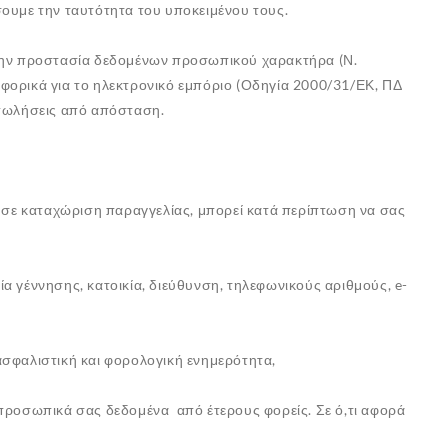
σουμε την ταυτότητα του υποκειμένου τους.
 την προστασία δεδομένων προσωπικού χαρακτήρα (Ν.
φορικά για το ηλεκτρονικό εμπόριο (Οδηγία 2000/31/ΕΚ, ΠΔ
 πωλήσεις από απόσταση.
ε σε καταχώριση παραγγελίας, μπορεί κατά περίπτωση να σας
 γέννησης, κατοικία, διεύθυνση, τηλεφωνικούς αριθμούς, e-
σφαλιστική και φορολογική ενημερότητα,
προσωπικά σας δεδομένα από έτερους φορείς. Σε ό,τι αφορά