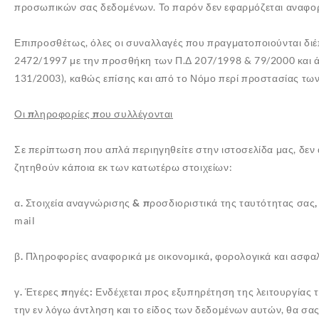
προσωπικών σας δεδομένων. Το παρόν δεν εφαρμόζεται αναφορικ
Επιπροσθέτως, όλες οι συναλλαγές που πραγματοποιούνται διέ
2472/1997 με την προσθήκη των Π.Δ 207/1998 & 79/2000 και άρ
131/2003), καθώς επίσης και από το Νόμο περί προστασίας των
Οι πληροφορίες που συλλέγονται
Σε περίπτωση που απλά περιηγηθείτε στην ιστοσελίδα μας, δεν
ζητηθούν κάποια εκ των κατωτέρω στοιχείων:
α. Στοιχεία αναγνώρισης & προσδιοριστικά της ταυτότητας σας,
mail
β. Πληροφορίες αναφορικά με οικονομικά, φορολογικά και ασφαλ
γ. Έτερες πηγές:
Ενδέχεται προς εξυπηρέτηση της λειτουργίας 
την εν λόγω άντληση και το είδος των δεδομένων αυτών, θα σα