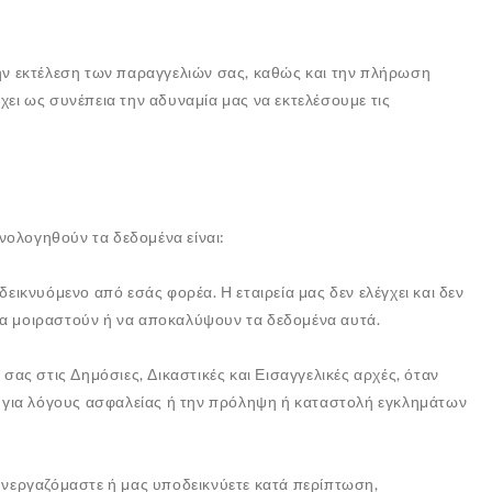
την εκτέλεση των παραγγελιών σας, καθώς και την πλήρωση
ι ως συνέπεια την αδυναμία μας να εκτελέσουμε τις
νολογηθούν τα δεδομένα είναι:
εικνυόμενο από εσάς φορέα. Η εταιρεία μας δεν ελέγχει και δεν
υν να μοιραστούν ή να αποκαλύψουν τα δεδομένα αυτά.
σας στις Δημόσιες, Δικαστικές και Εισαγγελικές αρχές, όταν
 για λόγους ασφαλείας ή την πρόληψη ή καταστολή εγκλημάτων
υνεργαζόμαστε ή μας υποδεικνύετε κατά περίπτωση,