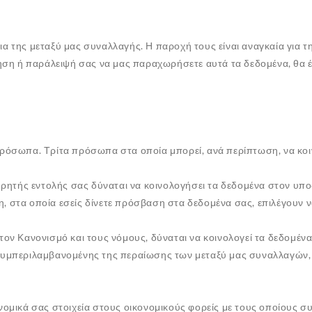
ια της μεταξύ μας συναλλαγής. Η παροχή τους είναι αναγκαία για 
η ή παράλειψή σας να μας παραχωρήσετε αυτά τα δεδομένα, θα έχε
πρόσωπα. Τρίτα πρόσωπα στα οποία μπορεί, ανά περίπτωση, να κοι
 ρητής εντολής σας δύναται να κοινολογήσει τα δεδομένα στον υποδ
μέρη, στα οποία εσείς δίνετε πρόσβαση στα δεδομένα σας, επιλέγο
ον Κανονισμό και τους νόμους, δύναται να κοινολογεί τα δεδομένα 
 συμπεριλαμβανομένης της περαίωσης των μεταξύ μας συναλλαγών,
ομικά σας στοιχεία στους οικονομικούς φορείς με τους οποίους σ