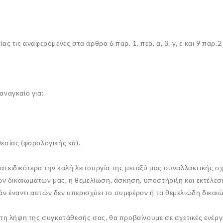
 τις αναφερόμενες στα άρθρα 6 παρ. 1, περ. α, β, γ, ε και 9 παρ.2 
αναγκαίο για:
εσίας (φορολογικής κά).
 ειδικότερα την καλή λειτουργία της μεταξύ μας συναλλακτικής σ
των δικαιωμάτων μας, η θεμελίωση, άσκηση, υποστήριξη και εκτέλε
 έναντι αυτών δεν υπερισχύει το συμφέρον ή τα θεμελιώδη δικαιώμ
τη λήψη της συγκατάθεσής σας, θα προβαίνουμε σε σχετικές ενέργε