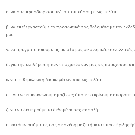
α.
να σας προσδιορίσουμε/ ταυτοποιήσουμε ως πελάτη
β.
να επεξεργαστούμε τα προσωπικά σας δεδομένα με τον ενδε
μας
γ.
να πραγματοποιούμε τις μεταξύ μας οικονομικές συναλλαγέ
δ.
για την εκπλήρωση των υποχρεώσεων μας ως παρέχουσα υπη
ε.
για τη θεμελίωση δικαιωμάτων σας ως πελάτη
στ.
για
να επικοινωνούμε μαζί σας όποτε το κρίνουμε απαραίτητ
ζ.
για
να διατηρούμε τα δεδομένα σας ασφαλή
η.
κατόπιν αιτήματος σας σε σχέση με ζητήματα υποστήριξης ή