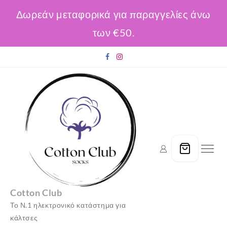
Δωρεάν μεταφορικά για παραγγελίες άνω
των €50.
Skip
to
content
Cotton Club
Το Ν.1 ηλεκτρονικό κατάστημα για
κάλτσες