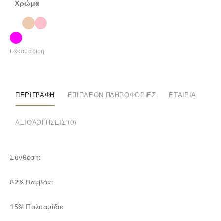
Χρώμα
✕
Εκκαθάριση
ΠΕΡΙΓΡΑΦΉ
ΕΠΙΠΛΈΟΝ ΠΛΗΡΟΦΟΡΊΕΣ
ΕΤΑΙΡΊΑ
ΑΞΙΟΛΟΓΉΣΕΙΣ (0)
Συνθεση:
82% Βαμβάκι
15% Πολυαμίδιο