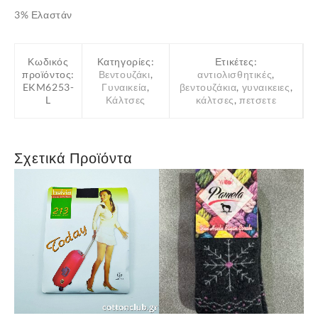
3% Ελαστάν
Κωδικός
Κατηγορίες:
Ετικέτες:
προϊόντος:
Βεντουζάκι
,
αντιολισθητικές
,
EKM6253-
Γυναικεία
,
βεντουζάκια
,
γυναικειες
,
L
Κάλτσες
κάλτσες
,
πετσετε
Σχετικά Προϊόντα