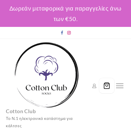
Δωρεάν μεταφορικά για παραγγελίες άνω
των €50.
Skip
to
content
Cotton Club
Το Ν.1 ηλεκτρονικό κατάστημα για
κάλτσες