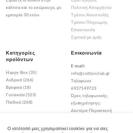
κάλτσα και το εσώρουχο, με
Πολιτική Απορρήτου
εμπειρία 30 ετών.
Τρόποι Αποστολής
Τρόποι Πληρωμής
Επικοινωνία
Σχετικά με εμάς
Κατηγορίες
Επικοινωνία
προϊόντων
E-mail:
Happy Box
(35)
info@cottonclub.gr
Ανδρικά
(266)
Τηλεφωνο
Βρεφικά
(18)
6937149723
Γυναικεία
(523)
Ώρες τηλεφωνικής
Παιδικά
(268)
εξυπηρέτησης:
Δευτέρα-Παρασκευή
10:00 – 18:00
Διεύθυνση
Ο ιστότοπό μας χρησιμοποιεί cookies για να σας
Μεταμόρφωση Αττικής