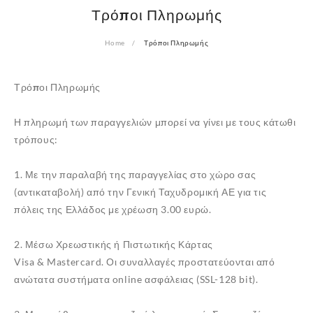
Τρόποι Πληρωμής
Home
Τρόποι Πληρωμής
Τρόποι
Πληρωμής
Η πληρωμή των παραγγελιών μπορεί να γίνει με τους κάτωθι
τρόπους:
1. Με την παραλαβή της παραγγελίας στο χώρο σας
(αντικαταβολή) από την
Γενική Ταχυδρομική ΑΕ
για τις
πόλεις της Ελλάδος με χρέωση 3.00 ευρώ.
2. Μέσω Χρεωστικής ή Πιστωτικής Κάρτας
Visa & Mastercard. Οι συναλλαγές προστατεύονται από
ανώτατα συστήματα online ασφάλειας (SSL-128 bit).