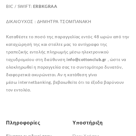
BIC / SWIFT:
ERBKGRAA
ΔΙΚΑΙΟΥΧΟΣ : ΔΗΜΗΤΡΑ ΤΣΟΜΠΑΝΑΚΗ
Καταθέστε το ποσό της παραγγελίας εντός 48 ωρών από την
καταχώρησή της και στείλτε μας το αντίγραφο της
τραπεζικής εντολής πληρωμής μέσω ηλεκτρονικού
ταχυδρομείου στη διεύθυνση
info@cottonclub.gr
, ώστε να
ολοκληρωθεί η παραγγελία σας το συντομότερο δυνατόν,
διαφορετικά ακυρώνεται. Αν η κατάθεση γίνει
μέσω internetbanking, βεβαιωθείτε ότι τα έξοδα βαρύνουν
τον εντολέα.
Πληροφορίες
Υποστήριξη
Είμαστε οι ειδικοί στην
Όροι Χρήσης