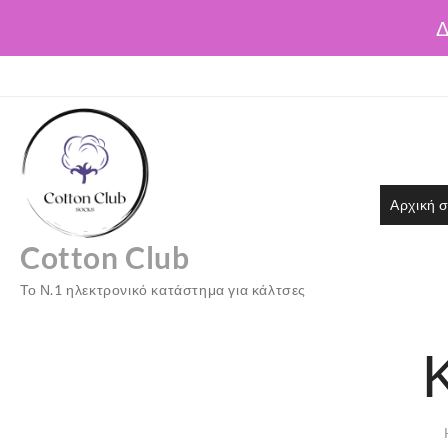
Δ
Skip
to
content
Αρχική σ
Cotton Club
Το Ν.1 ηλεκτρονικό κατάστημα για κάλτσες