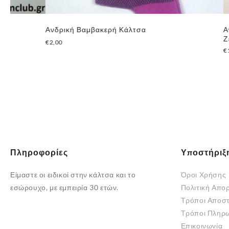
Ανδρική Βαμβακερή Κάλτσα
Ανδρική Κά
Ζευγάρια
€
2,00
€
12,00
Πληροφορίες
Υποστήριξ
Είμαστε οι ειδικοί στην κάλτσα και το
Όροι Χρήσης
εσώρουχο, με εμπειρία 30 ετών.
Πολιτική Απο
Τρόποι Αποσ
Τρόποι Πληρ
Επικοινωνία