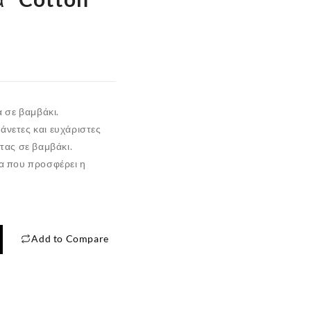
 σε βαμβάκι.
άνετες και ευχάριστες
ητας σε
βαμβάκι
.
α που προσφέρει η
Add to Compare