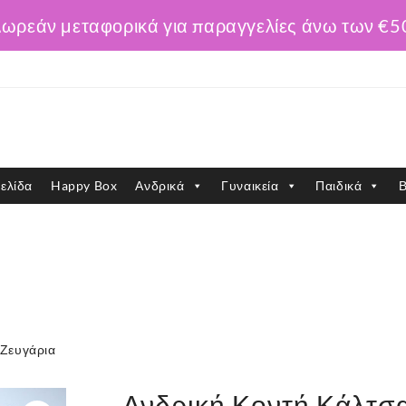
ωρεάν μεταφορικά για παραγγελίες άνω των €5
ελίδα
Happy Box
Ανδρικά
Γυναικεία
Παιδικά
Β
 Ζευγάρια
Ανδρική Κοντή Κάλτσ