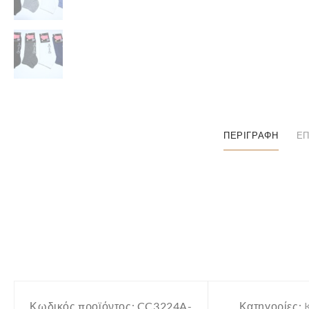
ΠΕΡΙΓΡΑΦΉ
ΕΠ
Κωδικός προϊόντος:
CC3224A-
Κατηγορίες: