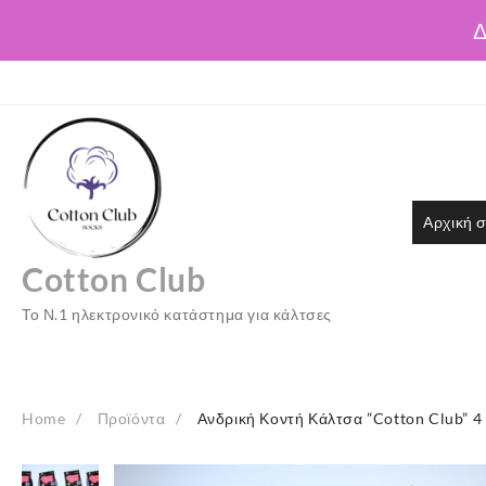
Δ
Skip
to
content
Αρχική σ
Cotton Club
Το Ν.1 ηλεκτρονικό κατάστημα για κάλτσες
Home
Προϊόντα
Ανδρική Κοντή Κάλτσα ”Cotton Club” 4