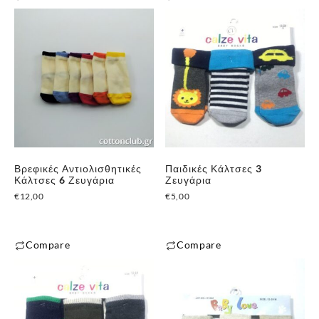
✕
Βρεφικές Αντιολισθητικές
Παιδικές Κάλτσες 3
Κάλτσες 6 Ζευγάρια
Ζευγάρια
€
12,00
€
5,00
Compare
Compare
Αυτό
το
προϊόν
έχει