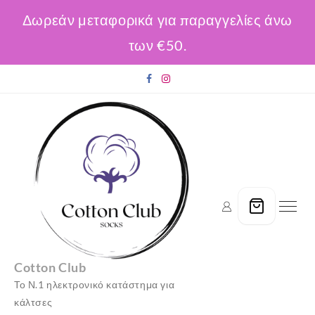
Δωρεάν μεταφορικά για παραγγελίες άνω
των €50.
Skip
to
content
Cotton Club
Το Ν.1 ηλεκτρονικό κατάστημα για
κάλτσες