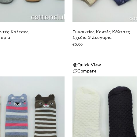
οντές Κάλτσες
Γυναικείες Κοντές Κάλτσες
γάρια
Σχέδια 3 Ζευγάρια
€
5,00
Quick View
Compare