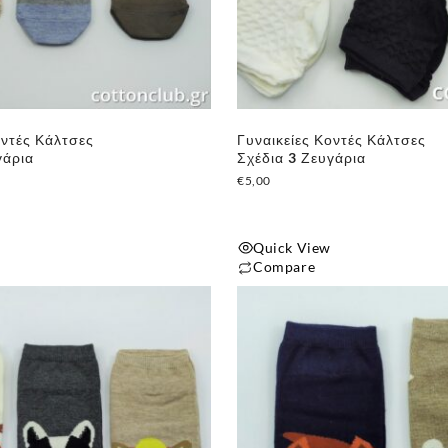
οντές Κάλτσες
Γυναικείες Κοντές Κάλτσες
γάρια
Σχέδια 3 Ζευγάρια
€
5,00
Quick View
Compare