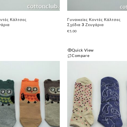
οντές Κάλτσες
Γυναικείες Κοντές Κάλτσες
γάρια
Σχέδια 3 Ζευγάρια
€
5,00
Quick View
Compare