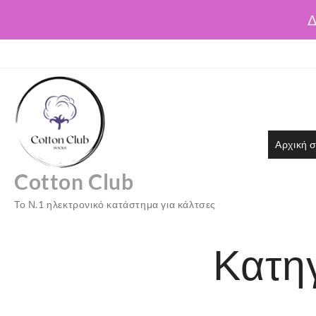
Δ
Skip
to
content
Αρχική σ
Cotton Club
Το Ν.1 ηλεκτρονικό κατάστημα για κάλτσες
Κατη