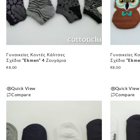
Γυναικείες Κοντές Κάλτσες
Γυναικείες Κ
Σχέδια ”Ekmen” 4 Ζευγάρια
Σχέδια ”Ekme
€
8,00
€
8,00
Quick View
Quick View
Compare
Compare