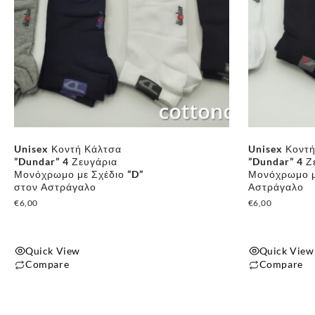
Unisex Κοντή Κάλτσα
Unisex Κοντ
”Dundar” 4 Ζευγάρια
”Dundar” 4 Ζ
Μονόχρωμο με Σχέδιο ”D”
Μονόχρωμο μ
στον Αστράγαλο
Αστράγαλο
€
6,00
€
6,00
Quick View
Quick View
Compare
Compare