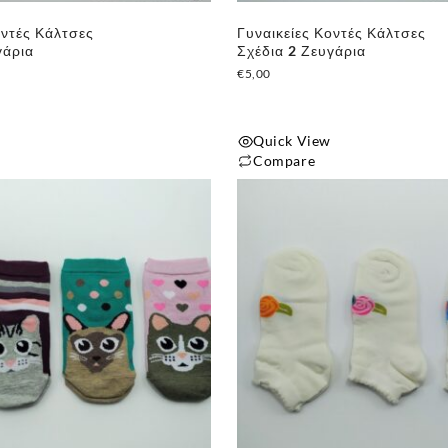
οντές Κάλτσες
Γυναικείες Κοντές Κάλτσες
γάρια
Σχέδια 2 Ζευγάρια
€
5,00
Quick View
Compare