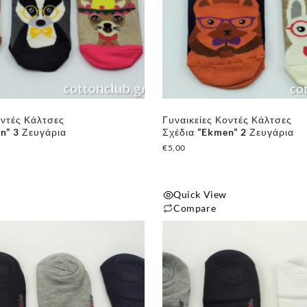
οντές Κάλτσες
Γυναικείες Κοντές Κάλτσες
n” 3 Ζευγάρια
Σχέδια ”Ekmen” 2 Ζευγάρια
€
5,00
Quick View
Compare