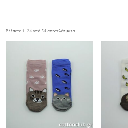
Sorted
Βλέπετε 1–24 από 54 αποτελέσματα
by
latest