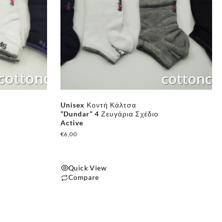
Unisex Κοντή Κάλτσα
”Dundar” 4 Ζευγάρια Σχέδιο
Active
€
6,00
Quick View
Compare