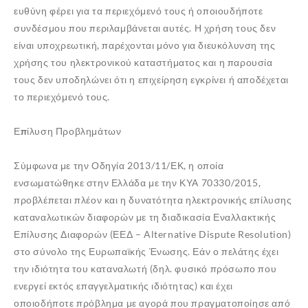
ευθύνη φέρει για τα περιεχόμενό τους ή οποιουδήποτε
συνδέσμου που περιλαμβάνεται αυτές. Η χρήση τους δεν
είναι υποχρεωτική, παρέχονται μόνο για διευκόλυνση της
χρήσης του ηλεκτρονικού καταστήματος και η παρουσία
τους δεν υποδηλώνει ότι η επιχείρηση εγκρίνει ή αποδέχεται
το περιεχόμενό τους.
Επίλυση Προβλημάτων
Σύμφωνα με την Οδηγία 2013/11/ΕΚ, η οποία
ενσωματώθηκε στην Ελλάδα με την ΚΥΑ 70330/2015,
προβλέπεται πλέον και η δυνατότητα ηλεκτρονικής επίλυσης
καταναλωτικών διαφορών με τη διαδικασία Εναλλακτικής
Επίλυσης Διαφορών (ΕΕΔ – Alternative Dispute Resolution)
στο σύνολο της Ευρωπαϊκής Ένωσης. Εάν ο πελάτης έχει
την ιδιότητα του καταναλωτή (δηλ. φυσικό πρόσωπο που
ενεργεί εκτός επαγγελματικής ιδιότητας) και έχει
οποιοδήποτε πρόβλημα με αγορά που πραγματοποίησε από