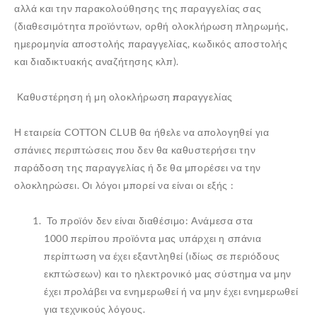
αλλά και την παρακολούθησης της παραγγελίας σας
(διαθεσιμότητα προϊόντων, ορθή ολοκλήρωση πληρωμής,
ημερομηνία αποστολής παραγγελίας, κωδικός αποστολής
και διαδικτυακής αναζήτησης κλπ).
Καθυστέρηση ή μη ολοκλήρωση παραγγελίας
Η εταιρεία COTTON CLUB θα ήθελε να απολογηθεί για
σπάνιες περιπτώσεις που δεν θα καθυστερήσει την
παράδοση της παραγγελίας ή δε θα μπορέσει να την
ολοκληρώσει. Οι λόγοι μπορεί να είναι οι εξής :
Το προϊόν δεν είναι διαθέσιμο: Ανάμεσα στα
1000 περίπου προϊόντα μας υπάρχει η σπάνια
περίπτωση να έχει εξαντληθεί (ιδίως σε περιόδους
εκπτώσεων) και το ηλεκτρονικό μας σύστημα να μην
έχει προλάβει να ενημερωθεί ή να μην έχει ενημερωθεί
για τεχνικούς λόγους.