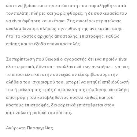
ώστε να βρίσκεται στην κατάσταση που παραλήφθηκε από
τον πελάτη, πλήρες και χωρίς φθορές, η δε συσκευασία του
να είναι άφθαρτη και ακέραια. Στις ανωτέρω περιπτώσεις
αναλαμβάνουμε πλήρως την ευθύνη της αντικατάστασης,
ήτοι το κόστος αρχικής αποστολής, επιστροφής, καθώς
επίσης και τα έξοδα επαναποστολής.
Σε περίπτωση που θεωρεί ο αγοραστής ότι ένα προϊόν είναι
ελαττωματικό, δύναται – εναλλακτικά των ανωτέρω – να μας
το αποστείλει και στην συνέχεια αν εξακριβώσουμε την
αλήθεια του ισχυρισμού του, μπορεί να αιτηθεί επιδιόρθωσή
του ή μείωση της τιμής ή ακύρωση της σύμβασης και πλήρη
επιστροφή του καταβληθέντος ποσού καθώς και του
κόστους επιστροφής, διαφορετικά επιστρέφεται στον
καταναλωτή με δικό του κόστος.
Ακύρωση Παραγγελίας