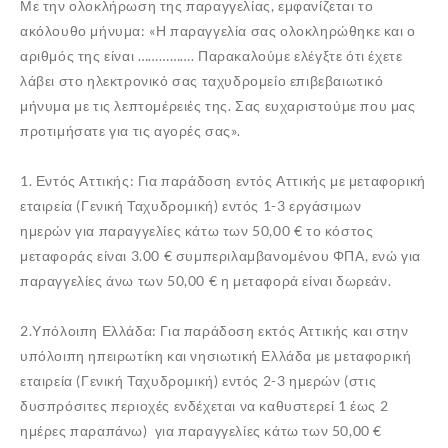
Με την ολοκλήρωση της παραγγελίας, εμφανίζεται το
ακόλουθο μήνυμα: «Η παραγγελία σας ολοκληρώθηκε και ο
αριθμός της είναι ……………. Παρακαλούμε ελέγξτε ότι έχετε
λάβει στο ηλεκτρονικό σας ταχυδρομείο επιβεβαιωτικό
μήνυμα με τις λεπτομέρειές της. Σας ευχαριστούμε που μας
προτιμήσατε για τις αγορές σας».
1. Εντός Αττικής: Για παράδοση εντός Αττικής με μεταφορική
εταιρεία (Γενική Ταχυδρομική) εντός 1-3 εργάσιμων
ημερών για παραγγελίες κάτω των 50,00 € το κόστος
μεταφοράς είναι 3.00 € συμπεριλαμβανομένου ΦΠΑ, ενώ για
παραγγελίες άνω των 50,00 € η μεταφορά είναι δωρεάν.
2.Υπόλοιπη Ελλάδα: Για παράδοση εκτός Αττικής και στην
υπόλοιπη ηπειρωτίκη και νησιωτική Ελλάδα με μεταφορική
εταιρεία (Γενική Ταχυδρομική) εντός 2-3 ημερών (στις
δυσπρόσιτες περιοχές ενδέχεται να καθυστερεί 1 έως 2
ημέρες παραπάνω) για παραγγελίες κάτω των 50,00 €