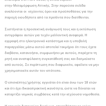
στην Μεταμόρφωση Αττικής. Στην παρούσα σελίδα
αναλύονται οι ισχύοντες όροι και προϋποθέσεις για την
παροχή οιουδήποτε από τα προϊόντα που διατίθενται.
Συστήνεται η προσεκτική ανάγνωσή τους και η εκτύπωση
αντιγράφου αυτών για τυχόν μελλοντική αναφορά. Η
εγγραφή στο ηλεκτρονικό κατάστημα και η υποβολή
παραγγελίας μέσω αυτού αποτελεί τεκμήριο ότι τους έχετε
διαβάσει, κατανοήσει, συμφωνήσει με αυτούς, παρέχετε τη
ρητή και ανεπιφύλακτη συγκατάθεσή σας και δεσμεύεστε
από αυτούς. Σε περίπτωση που διαφωνείτε, οφείλετε να μην
χρησιμοποιείτε αυτόν τον ιστότοπο.
Ο επισκέπτης/χρήστης εγγυάται ότι είναι άνω των 18 ετών
και ότι έχει δικαιοπρακτική ικανότητα, ώστε να δύναται να
καταρτίζει νομικές συμβάσεις κατά την ισχύουσα νομοθεσία.
Η εταιρεία διατηρεί το δικαίωμα, οποτεδήποτε το κρίνει