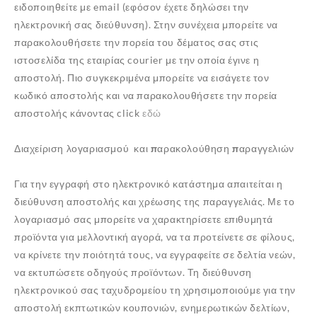
ειδοποιηθείτε με email (εφόσον έχετε δηλώσει την
ηλεκτρονική σας διεύθυνση). Στην συνέχεια μπορείτε να
παρακολουθήσετε την πορεία του δέματος σας στις
ιστοσελίδα της εταιρίας courier με την οποία έγινε η
αποστολή. Πιο συγκεκριμένα μπορείτε να εισάγετε τον
κωδικό αποστολής και να παρακολουθήσετε την πορεία
αποστολής κάνοντας click
εδώ
Διαχείριση λογαριασμού και παρακολούθηση παραγγελιών
Για την εγγραφή στο ηλεκτρονικό κατάστημα απαιτείται η
διεύθυνση αποστολής και χρέωσης της παραγγελιάς. Με το
λογαριασμό σας μπορείτε να χαρακτηρίσετε επιθυμητά
προϊόντα για μελλοντική αγορά, να τα προτείνετε σε φίλους,
να κρίνετε την ποιότητά τους, να εγγραφείτε σε δελτία νεών,
να εκτυπώσετε οδηγούς προϊόντων. Τη διεύθυνση
ηλεκτρονικού σας ταχυδρομείου τη χρησιμοποιούμε για την
αποστολή εκπτωτικών κουπονιών, ενημερωτικών δελτίων,