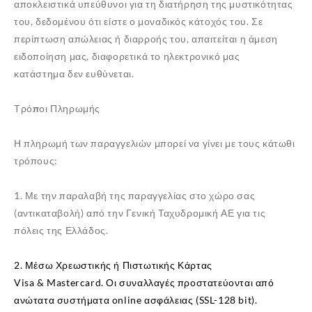
αποκλειστικά υπεύθυνοι για τη διατήρηση της μυστικότητας
του, δεδομένου ότι είστε ο μοναδικός κάτοχός του. Σε
περίπτωση απώλειας ή διαρροής του, απαιτείται η άμεση
ειδοποίηση μας, διαφορετικά το ηλεκτρονικό μας
κατάστημα δεν ευθύνεται.
Τρόποι
Πληρωμής
Η πληρωμή των παραγγελιών μπορεί να γίνει με τους κάτωθι
τρόπους:
1. Με την παραλαβή της παραγγελίας στο χώρο σας
(αντικαταβολή) από την
Γενική Ταχυδρομική ΑΕ
για τις
πόλεις της Ελλάδος.
2. Μέσω Χρεωστικής ή Πιστωτικής Κάρτας
Visa & Mastercard. Οι συναλλαγές προστατεύονται από
ανώτατα συστήματα online ασφάλειας (SSL-128 bit).