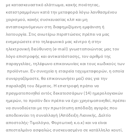
με κατασκευαστικό ελάττωμα, κακής ποιότητας,
κατεστραμμένων κατά την μεταφορά λόγω λανθασμένου
χειρισμού, κακής συσκευασίας κλπ και μη
ανταποκρινόμενων στη διαφημιζόμενη εμφάνιση ή
λειτουργία. Στις ανωτέρω περιπτώσεις πρέπει να μας
ενημερώσετε στο τηλεφωνικό μας κέντρο ή στην
ηλεκτρονική διεύθυνση (e-mail) γνωστοποιώντας μας τον
λόγο επιστροφής και αντικατάστασης, τον αριθμό της
παραγγελίας, τηλέφωνο επικοινωνίας και τους κωδικούς των
προϊόντων. Εν συνεχεία η εταιρεία ταχυμεταφορών, η οποία
συνεργαζόμαστε, θα επικοινωνήσει μαζί σας για την
παραλαβή του δέματος. Η επιστροφή πρέπει να
πραγματοποιηθεί εντός δεκατεσσάρων (14) ημερολογιακών
ημερών, το προϊόν δεν πρέπει να έχει χρησιμοποιηθεί, πρέπει
να συνοδεύεται με την πρωτότυπη απόδειξη αγοράς που
αποδεικνύει τη συναλλαγή (Απόδειξη Λιανικής, Δελτίο
αποστολής-Τιμολόγιο, Φορτωτική κ.ο.κ) και να είναι
απεσταλμένο ασφαλώς συσκευασμένο σε κατάλληλο κουτί,