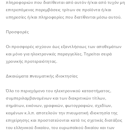
πληροφοριών που διατίθενται από αυτόν ή/και από τυχόν μη
επιτρεπόμενες παρεμβάσεις τρίτων σε προϊόντα ή/και
υπηρεσίες ή/και πληροφορίες που διατίθενται μέσω αυτού.
Προσφορές
Oι προσφορές ισχύουν έως εξαντλήσεως των αποθεμάτων
και μόνο για ηλεκτρονικές παραγγελίες. Τηρείται σειρά
χρονικής προτεραιότητας.
Δικαιώματα πνευματικής ιδιοκτησίας
Όλο το περιεχόμενο του ηλεκτρονικού καταστήματος,
συμπεριλαμβανομένων και των διακριτικών τίτλων,
σημάτων, εικόνων, γραφικών, φωτογραφιών, σχεδίων,
κειμένων κ.λ.π. αποτελούν την πνευματική ιδιοκτησία της
επιχείρησης και προστατεύονται κατά τις σχετικές διατάξεις
του ελληνικού δικαίου, του ευρωπαϊκού δικαίου και των