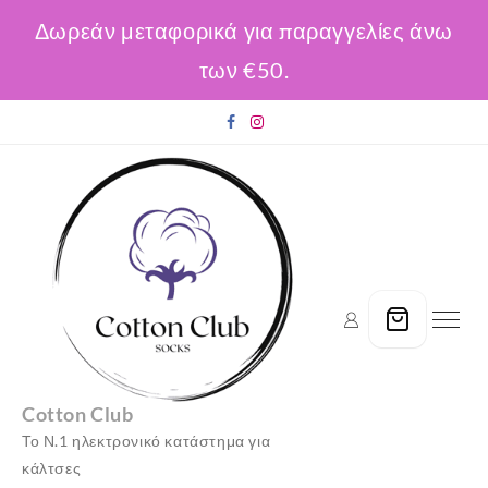
Δωρεάν μεταφορικά για παραγγελίες άνω
των €50.
Skip
to
content
Cotton Club
Το Ν.1 ηλεκτρονικό κατάστημα για
κάλτσες