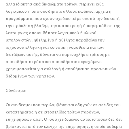
άλλα ιδιοκτησιακά δικαιώματα τρίτων, περιέχει ιούς
λογισμικού ή οποιουσδήποτε άλλους κώδικες, αρχεία ή
προγράμματα, που έχουν σχεδιαστεί με σκοπό την διακοπή,
την πρόκληση βλάβης, την καταστροφή ή παρεμπόδιση της
λειτουργίας οποιουδήποτε λογισμικού ή υλικού
υπολογιστών, ηθελημένα ή αθέλητα παραβαίνει την
ισχύουσα ελληνική και κοινοτική νομοθεσία και των
διατάξεων αυτής, δύναται να παρενοχλήσει τρίτους με
οποιοδήποτε τρόπο και οποιοδήποτε περιεχόμενο
χρησιμοποιείται για συλλογή ή αποθήκευση προσωπικών
δεδομένων των χρηστών.
Σύνδεσμοι
Οι σύνδεσμοι που περιλαμβάνονται οδηγούν σε σελίδες του
καταστήματος ή σε ιστοσελίδες τρίτων παρόχων,
επιχειρήσεων κ.λ.π. Οι συσχετιζόμενες αυτές ιστοσελίδες δεν
βρίσκονται υπό τον έλεγχο της επιχείρησης, η οποία ουδεμία