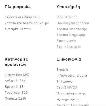
Πληροφορίες
Υποστήριξη
Είμαστε οι ειδικοί στην
Όροι Χρήσης
κάλτσα και το εσώρουχο, με
Πολιτική Απορρήτου
εμπειρία 30 ετών.
Τρόποι Αποστολής
Τρόποι Πληρωμής
Επικοινωνία
Σχετικά με εμάς
Κατηγορίες
Επικοινωνία
προϊόντων
E-mail:
Happy Box
(35)
info@cottonclub.gr
Ανδρικά
(266)
Τηλεφωνο
Βρεφικά
(18)
6937149723
Γυναικεία
(523)
Ώρες τηλεφωνικής
Παιδικά
(268)
εξυπηρέτησης:
Δευτέρα-Παρασκευή