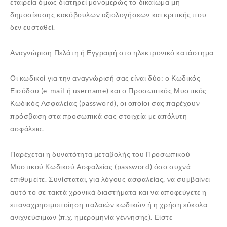
εταιρεία όμως διατηρεί μονομερώς το δικαίωμα μη
δημοσίευσης κακόβουλων αξιολογήσεων και κριτικής που
δεν ευσταθεί.
Αναγνώριση Πελάτη
ή Εγγραφή στο ηλεκτρονικό κατάστημα
Οι κωδικοί για την αναγνώρισή σας είναι δύο: ο Κωδικός
Εισόδου (e-mail ή username) και ο Προσωπικός Μυστικός
Κωδικός Ασφαλείας (password), οι οποίοι σας παρέχουν
πρόσβαση στα προσωπικά σας στοιχεία με απόλυτη
ασφάλεια.
Παρέχεται η δυνατότητα μεταβολής του Προσωπικού
Μυστικού Κωδικού Ασφαλείας (password) όσο συχνά
επιθυμείτε. Συνίσταται, για λόγους ασφαλείας, να συμβαίνει
αυτό το σε τακτά χρονικά διαστήματα και να αποφεύγετε η
επαναχρησιμοποίηση παλαιών κωδικών ή η χρήση εύκολα
ανιχνεύσιμων (π.χ. ημερομηνία γέννησης). Είστε