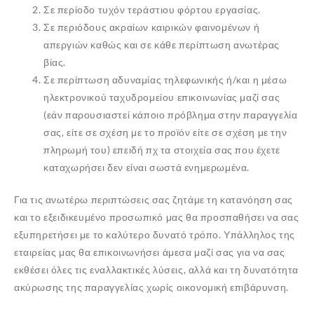
Σε περίοδο τυχόν τεράστιου φόρτου εργασίας.
Σε περιόδους ακραίων καιρικών φαινομένων ή
απεργιών καθώς και σε κάθε περίπτωση ανωτέρας
βίας.
Σε περίπτωση αδυναμίας τηλεφωνικής ή/και η μέσω
ηλεκτρονικού ταχυδρομείου επικοινωνίας μαζί σας
(εάν παρουσιαστεί κάποιο πρόβλημα στην παραγγελία
σας, είτε σε σχέση με το προϊόν είτε σε σχέση με την
πληρωμή του) επειδή πχ τα στοιχεία σας που έχετε
καταχωρήσει δεν είναι σωστά ενημερωμένα.
Για τις ανωτέρω περιπτώσεις σας ζητάμε τη κατανόηση σας
και το εξειδικευμένο προσωπικό μας θα προσπαθήσει να σας
εξυπηρετήσει με το καλύτερο δυνατό τρόπο. Υπάλληλος της
εταιρείας μας θα επικοινωνήσει άμεσα μαζί σας για να σας
εκθέσει όλες τις εναλλακτικές λύσεις, αλλά και τη δυνατότητα
ακύρωσης της παραγγελίας χωρίς οικονομική επιβάρυνση.