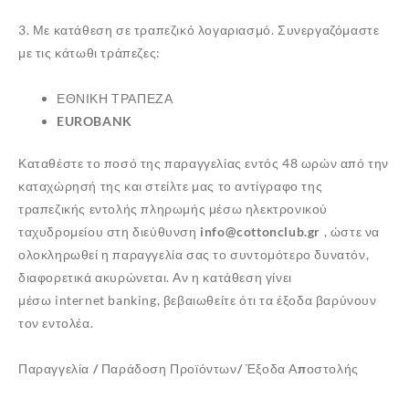
3. Με κατάθεση σε τραπεζικό λογαριασμό. Συνεργαζόμαστε
με τις κάτωθι τράπεζες:
ΕΘΝΙΚΗ ΤΡΑΠΕΖΑ
EUROBANK
Καταθέστε το ποσό της παραγγελίας εντός 48 ωρών από την
καταχώρησή της και στείλτε μας το αντίγραφο της
τραπεζικής εντολής πληρωμής μέσω ηλεκτρονικού
ταχυδρομείου στη διεύθυνση
info@cottonclub.gr
, ώστε να
ολοκληρωθεί η παραγγελία σας το συντομότερο δυνατόν,
διαφορετικά ακυρώνεται. Αν η κατάθεση γίνει
μέσω internet
banking, βεβαιωθείτε ότι τα έξοδα βαρύνουν
τον εντολέα.
Παραγγελία / Παράδοση Προϊόντων/ Έξοδα Αποστολής