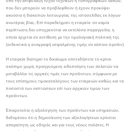
υπό την επιφύλαξη τυχόν τεχνικών ή τυπογραφικών λαθών,
που δεν μπορούν να προβλεφθούν ή έχουν προκύψει
ακούσια ή διακοπών λειτουργίας της ιστοσελίδας εκ λόγων
ανωτέρας βίας. Επί παραδείγματι η εταιρεία σε καμία
περίπτωση δεν υποχρεούται να εκτελέσει παραγγελία, η
οποία έρχεται σε αντίθεση με την τιμολογιακή πολιτική της
(ενδεικτικά η αναγραφή εσφαλμένης τιμής σε κάποιο προϊόν).
Η εταιρεία διατηρεί το δικαίωμα οποτεδήποτε το κρίνει
σκόπιμο χωρίς προηγούμενη ειδοποίηση των πελατών να
μεταβάλλει τις αρχικές τιμές των προϊόντων, σύμφωνα με
τους επίσημους τιμοκαταλόγους των εταιρειών καθώς και τα
ποσοστά των εκπτώσεων επί των αρχικών τιμών των
προϊόντων.
Επικροτείται η αξιολόγηση των προϊόντων και υπηρεσιών,
δεδομένου ότι η δημοσίευση των αξιολογήσεων κρίνεται
απαραίτητη ως οδηγός και για τους νέους πελάτες. Η