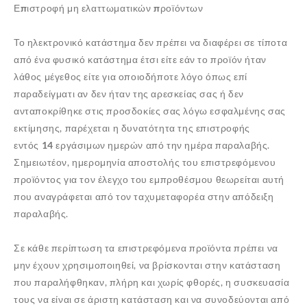
Επιστροφή μη ελαττωματικών προϊόντων
Το ηλεκτρονικό κατάστημα δεν πρέπει να διαφέρει σε τίποτα
από ένα φυσικό κατάστημα έτσι είτε εάν το προϊόν ήταν
λάθος μέγεθος είτε για οποιοδήποτε λόγο όπως επί
παραδείγματι αν δεν ήταν της αρεσκείας σας ή δεν
ανταποκρίθηκε στις προσδοκίες σας λόγω εσφαλμένης σας
εκτίμησης, παρέχεται η δυνατότητα της επιστροφής
εντός
14 εργάσιμων ημερών
από την ημέρα παραλαβής.
Σημειωτέον, ημερομηνία αποστολής του επιστρεφόμενου
προϊόντος για τον έλεγχο του εμπροθέσμου θεωρείται αυτή
που αναγράφεται από τον ταχυμεταφορέα στην απόδειξη
παραλαβής.
Σε κάθε περίπτωση τα επιστρεφόμενα προϊόντα πρέπει να
μην έχουν χρησιμοποιηθεί, να βρίσκονται στην κατάσταση
που παραλήφθηκαν, πλήρη και χωρίς φθορές, η συσκευασία
τους να είναι σε άριστη κατάσταση και να συνοδεύονται από