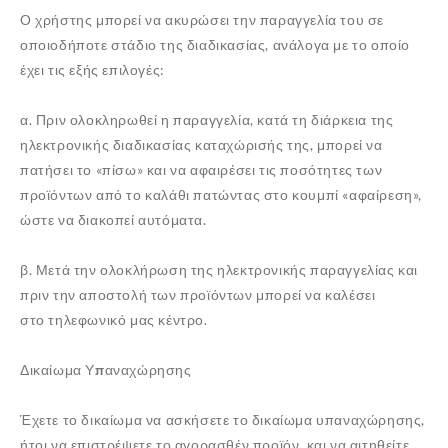
Ο χρήστης μπορεί να ακυρώσει την παραγγελία του σε
οποιοδήποτε στάδιο της διαδικασίας, ανάλογα με το οποίο
έχει τις εξής επιλογές:
α. Πριν ολοκληρωθεί η παραγγελία, κατά τη διάρκεια της
ηλεκτρονικής διαδικασίας καταχώρισής της, μπορεί να
πατήσει το «πίσω» και να αφαιρέσει τις ποσότητες των
προϊόντων από το καλάθι πατώντας στο κουμπί «αφαίρεση»,
ώστε να διακοπεί αυτόματα.
β. Μετά την ολοκλήρωση της ηλεκτρονικής παραγγελίας και
πριν την αποστολή των προϊόντων μπορεί να καλέσει
στο τηλεφωνικό μας κέντρο.
Δικαίωμα Υπαναχώρησης
Έχετε το δικαίωμα να ασκήσετε το δικαίωμα υπαναχώρησης,
ήτοι να επιστρέψετε το αγορασθέν προϊόν, και να αιτηθείτε