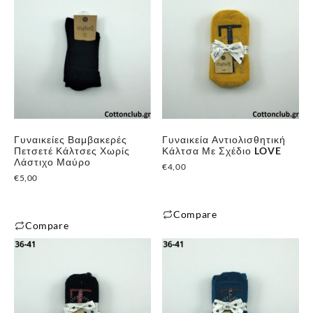
Γυναικείες Βαμβακερές
Γυναικεία Αντιολισθητική
Πετσετέ Κάλτσες Χωρίς
Κάλτσα Με Σχέδιο LOVE
Λάστιχο Μαύρο
€
4,00
€
5,00
Compare
Compare