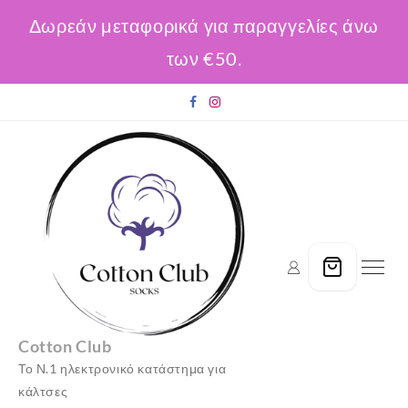
Δωρεάν μεταφορικά για παραγγελίες άνω
των €50.
Skip
to
content
Cotton Club
Το Ν.1 ηλεκτρονικό κατάστημα για
κάλτσες