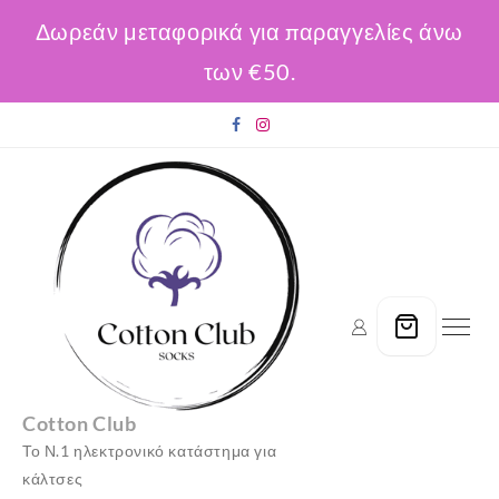
Δωρεάν μεταφορικά για παραγγελίες άνω
των €50.
Skip
to
content
Cotton Club
Το Ν.1 ηλεκτρονικό κατάστημα για
κάλτσες