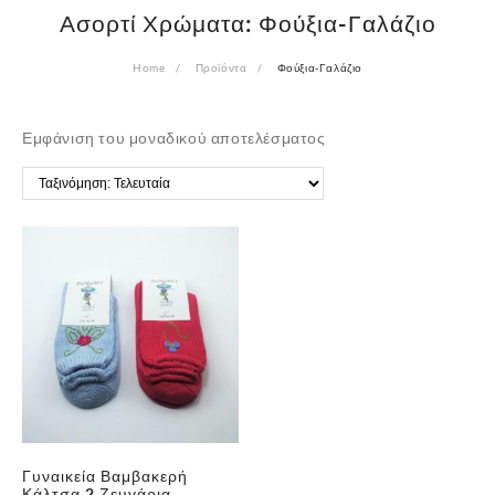
Ασορτί Χρώματα:
Φούξια-Γαλάζιο
Home
Προϊόντα
Φούξια-Γαλάζιο
Εμφάνιση του μοναδικού αποτελέσματος
Γυναικεία Βαμβακερή
Κάλτσα 2 Ζευγάρια