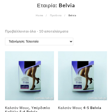
Εταιρία:
Belvia
Home
Προϊόντα
Belvia
Sorted
Προβάλλονται όλα - 10 αποτελέσματα
by
latest
Καλσόν Μους, Υπέρδιπλο
Καλσόν Μους 4-5 Belvia
Καβάλο 5-6 Belvia