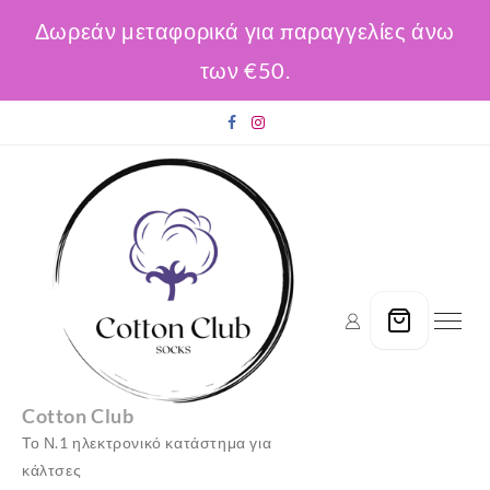
Δωρεάν μεταφορικά για παραγγελίες άνω
των €50.
Skip
to
content
Cotton Club
Το Ν.1 ηλεκτρονικό κατάστημα για
κάλτσες