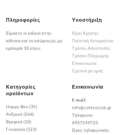
Πληροφορίες
Υποστήριξη
Είμαστε οι ειδικοί στην
Όροι Χρήσης
κάλτσα και το εσώρουχο, με
Πολιτική Απορρήτου
εμπειρία 30 ετών.
Τρόποι Αποστολής
Τρόποι Πληρωμής
Επικοινωνία
Σχετικά με εμάς
Κατηγορίες
Επικοινωνία
προϊόντων
E-mail:
Happy Box
(35)
info@cottonclub.gr
Ανδρικά
(266)
Τηλεφωνο
Βρεφικά
(18)
6937149723
Γυναικεία
(523)
Ώρες τηλεφωνικής