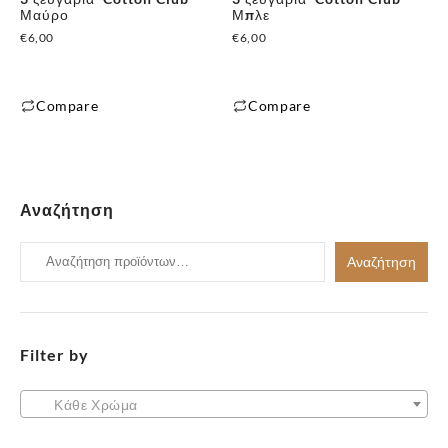
Μαύρο
Μπλε
€
6,00
€
6,00
Compare
Compare
✕
Αναζήτηση
Αναζήτηση
Αναζήτηση
για:
Filter by
Κάθε Χρώμα