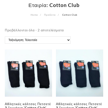
Εταιρία:
Cotton Club
Home
Προϊόντα
Cotton Club
Sorted
Προβάλλονται όλα - 2 αποτελέσματα
by
latest
Αθλητικές κάλτσες Πετσετέ
Αθλητικές κάλτσες Πετσετέ
3 ζευγάρια ‘Cotton Club’
3 ζευγάρια ‘Cotton Club’