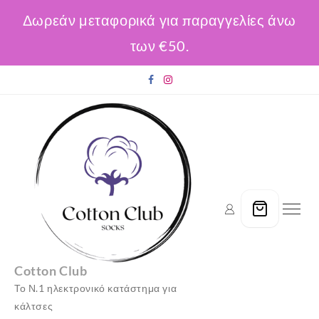
Δωρεάν μεταφορικά για παραγγελίες άνω
των €50.
Skip
to
content
Cotton Club
Το Ν.1 ηλεκτρονικό κατάστημα για
κάλτσες