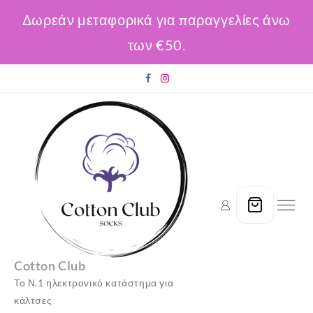
Δωρεάν μεταφορικά για παραγγελίες άνω
των €50.
Skip
to
content
Cotton Club
Το Ν.1 ηλεκτρονικό κατάστημα για
κάλτσες