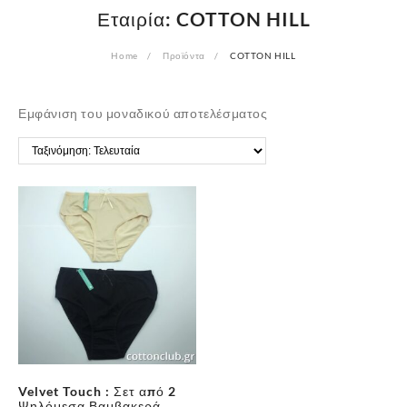
Εταιρία:
COTTON HILL
Home
Προϊόντα
COTTON HILL
Εμφάνιση του μοναδικού αποτελέσματος
Velvet Touch : Σετ από 2
Ψηλόμεσα Βαμβακερά