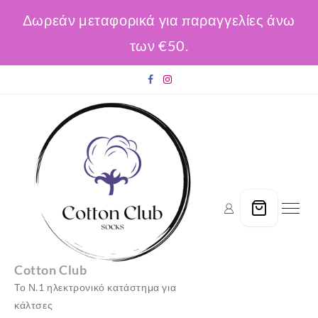
Δωρεάν μεταφορικά για παραγγελίες άνω
των €50.
Skip
to
content
Cotton Club
Το Ν.1 ηλεκτρονικό κατάστημα για
κάλτσες