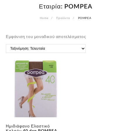
Εταιρία:
POMPEA
Home
Προϊόντα
POMPEA
Εμφάνιση του μοναδικού αποτελέσματος
Ημιδιάφανο Ελαστικό
Καλσόν 40 den POMPEA