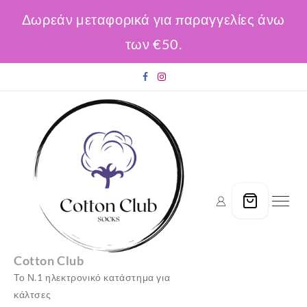
Δωρεάν μεταφορικά για παραγγελίες άνω
των €50.
Skip
to
content
Cotton Club
Το Ν.1 ηλεκτρονικό κατάστημα για
κάλτσες