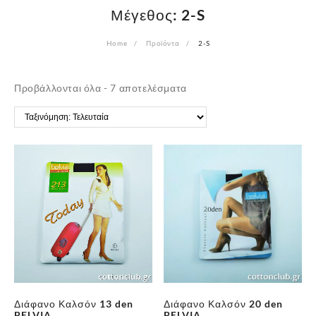
Μέγεθος:
2-S
Home
Προϊόντα
2-S
Sorted
Προβάλλονται όλα - 7 αποτελέσματα
by
latest
Διάφανο Καλσόν 13 den
Διάφανο Καλσόν 20 den
BELVIA
BELVIA