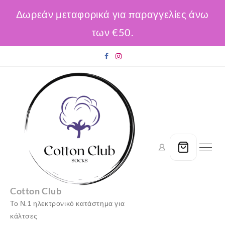
Δωρεάν μεταφορικά για παραγγελίες άνω
των €50.
Skip
to
content
Cotton Club
Το Ν.1 ηλεκτρονικό κατάστημα για
κάλτσες