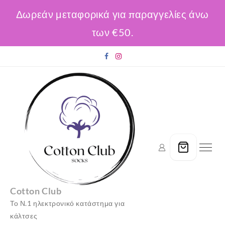
Δωρεάν μεταφορικά για παραγγελίες άνω
των €50.
Skip
to
content
Cotton Club
Το Ν.1 ηλεκτρονικό κατάστημα για
κάλτσες