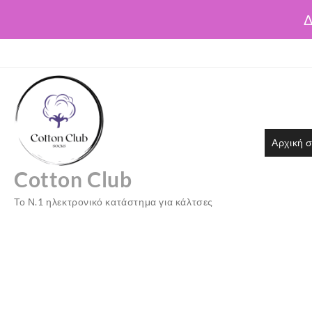
Δ
Skip
to
content
Αρχική σ
Cotton Club
Το Ν.1 ηλεκτρονικό κατάστημα για κάλτσες