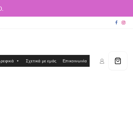
0.
ρεφικά
Σχετικά με εμάς
Επικοινωνία