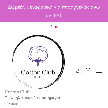
Δωρεάν μεταφορικά για παραγγελίες άνω
των €50.
Skip
to
content
Cotton Club
Το Ν.1 ηλεκτρονικό κατάστημα για
κάλτσες