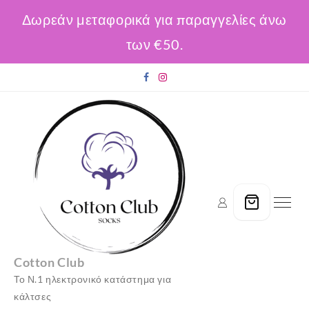
Δωρεάν μεταφορικά για παραγγελίες άνω
των €50.
Skip
to
content
Cotton Club
Το Ν.1 ηλεκτρονικό κατάστημα για
κάλτσες