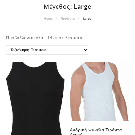
Μέγεθος:
Large
Home
Προϊόντα
Large
Sorted
Προβάλλονται όλα - 14 αποτελέσματα
by
latest
Ανδρική Φανέλα Τιράντα
Λευκό