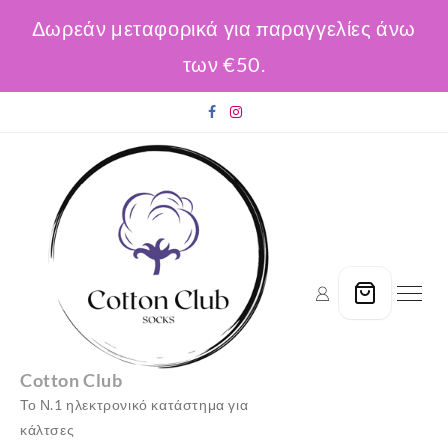
Δωρεάν μεταφορικά για παραγγελίες άνω
των €50.
Skip
to
content
Cotton Club
Το Ν.1 ηλεκτρονικό κατάστημα για
κάλτσες