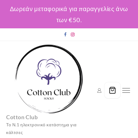
Δωρεάν μεταφορικά για παραγγελίες άνω
των €50.
Skip
to
content
Cotton Club
Το Ν.1 ηλεκτρονικό κατάστημα για
κάλτσες