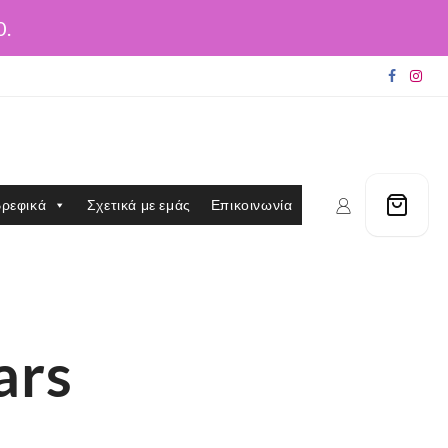
0.
ρεφικά
Σχετικά με εμάς
Επικοινωνία
ars