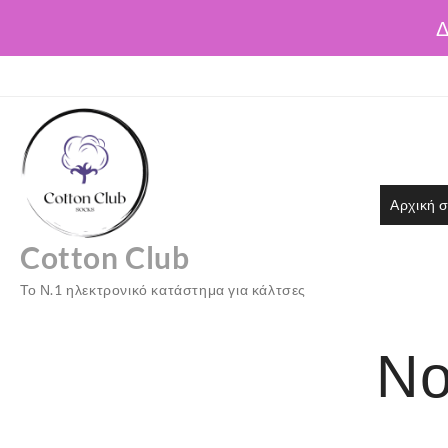
Δ
Skip
to
content
Αρχική σ
Cotton Club
Το Ν.1 ηλεκτρονικό κατάστημα για κάλτσες
Νο