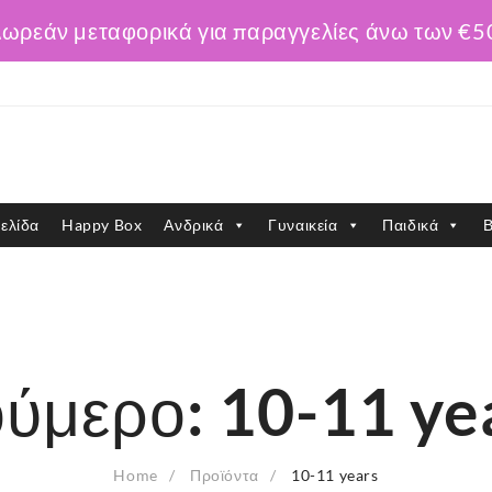
ωρεάν μεταφορικά για παραγγελίες άνω των €5
ελίδα
Happy Box
Ανδρικά
Γυναικεία
Παιδικά
Β
ύμερο:
10-11 ye
Home
Προϊόντα
10-11 years