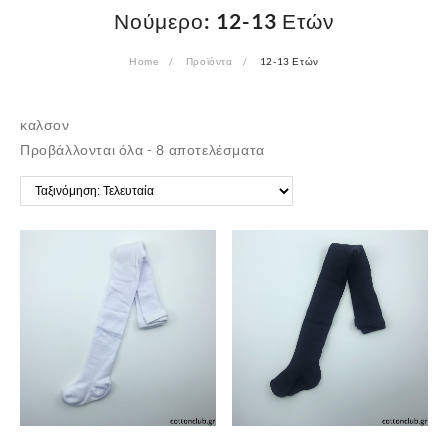
Νούμερο:
12-13 Ετών
Home
Προϊόντα
12-13 Ετών
καλσον
Sorted
Προβάλλονται όλα - 8 αποτελέσματα
by
latest