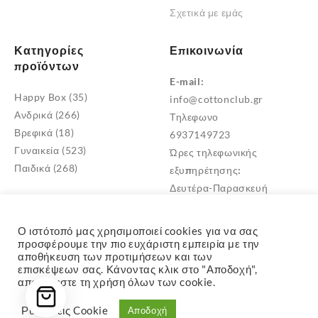
Σχετικά με εμάς
Κατηγορίες
Επικοινωνία
προϊόντων
E-mail:
Happy Box
(35)
info@cottonclub.gr
Ανδρικά
(266)
Τηλεφωνο
Βρεφικά
(18)
6937149723
Γυναικεία
(523)
Ώρες τηλεφωνικής
Παιδικά
(268)
εξυπηρέτησης:
Δευτέρα-Παρασκευή
10:00 – 18:00
Διεύθυνση
Ο ιστότοπό μας χρησιμοποιεί cookies για να σας
Μεταμόρφωση Αττικής
προσφέρουμε την πιο ευχάριστη εμπειρία με την
αποθήκευση των προτιμήσεων και των
TK: 14452
επισκέψεων σας. Κάνοντας κλικ στο "Αποδοχή",
αποδέχεστε τη χρήση όλων των cookie.
Ρυθμίσεις Cookie
Αποδοχή