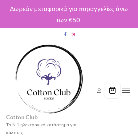
Δωρεάν μεταφορικά για παραγγελίες άνω
των €50.
Skip
to
content
Cotton Club
Το Ν.1 ηλεκτρονικό κατάστημα για
κάλτσες