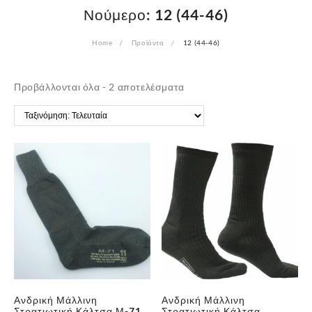
Νούμερο:
12 (44-46)
Home
Προϊόντα
12 (44-46)
Sorted
Προβάλλονται όλα - 2 αποτελέσματα
by
latest
Ανδρική Μάλλινη
Ανδρική Μάλλινη
Στρατιωτική Κάλτσα Μ-71
Στρατιωτική Κάλτσα