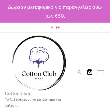
Δωρεάν μεταφορικά για παραγγελίες άνω
των €50.
Skip
to
content
Cotton Club
Το Ν.1 ηλεκτρονικό κατάστημα για
κάλτσες