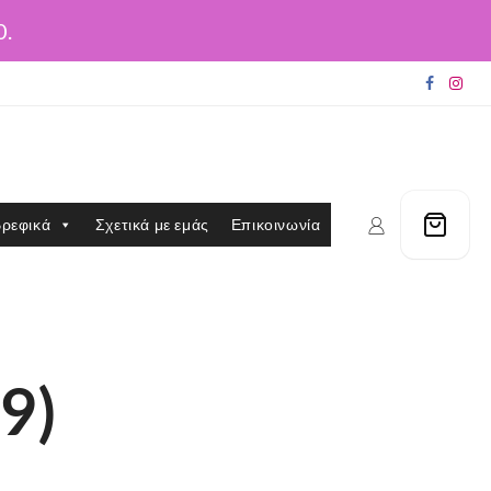
0.
ρεφικά
Σχετικά με εμάς
Επικοινωνία
9)