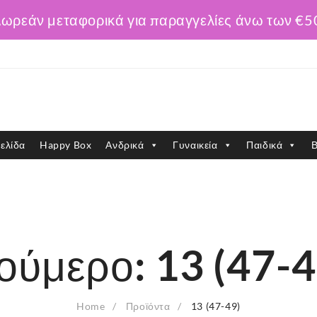
ωρεάν μεταφορικά για παραγγελίες άνω των €5
ελίδα
Happy Box
Ανδρικά
Γυναικεία
Παιδικά
Β
ούμερο:
13 (47-4
Home
Προϊόντα
13 (47-49)