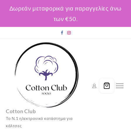
Δωρεάν μεταφορικά για παραγγελίες άνω
των €50.
Skip
to
content
Cotton Club
Το Ν.1 ηλεκτρονικό κατάστημα για
κάλτσες