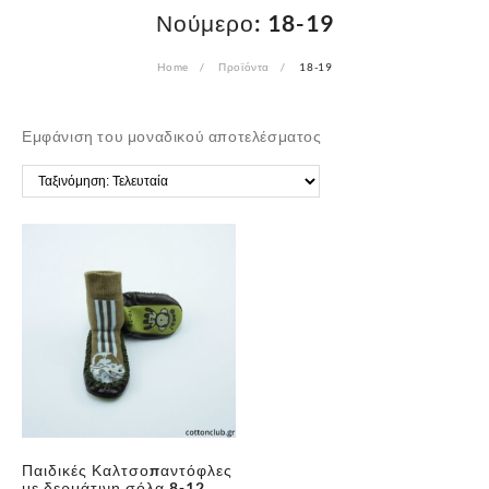
Νούμερο:
18-19
Home
Προϊόντα
18-19
Εμφάνιση του μοναδικού αποτελέσματος
Παιδικές Καλτσοπαντόφλες
με δερμάτινη σόλα 8-12