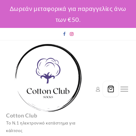
Δωρεάν μεταφορικά για παραγγελίες άνω
των €50.
Skip
to
content
Cotton Club
Το Ν.1 ηλεκτρονικό κατάστημα για
κάλτσες