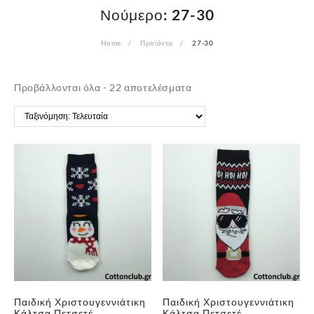
Νούμερο:
27-30
Home
Προϊόντα
27-30
Sorted
Προβάλλονται όλα - 22 αποτελέσματα
by
latest
Παιδική Χριστουγεννιάτικη
Παιδική Χριστουγεννιάτικη
Κάλτσα Πετσετέ
Κάλτσα Πετσετέ