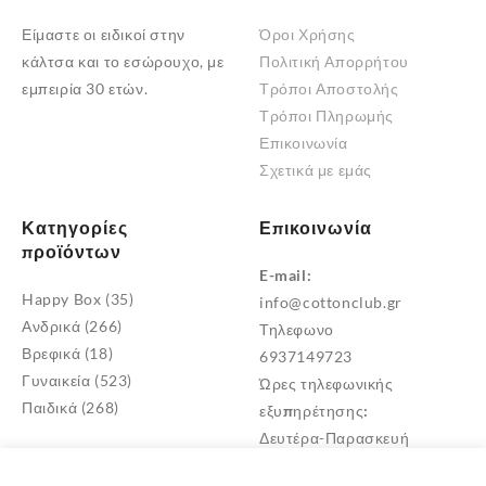
Είμαστε οι ειδικοί στην
Όροι Χρήσης
κάλτσα και το εσώρουχο, με
Πολιτική Απορρήτου
εμπειρία 30 ετών.
Τρόποι Αποστολής
Τρόποι Πληρωμής
Επικοινωνία
Σχετικά με εμάς
Κατηγορίες
Επικοινωνία
προϊόντων
E-mail:
Happy Box
(35)
info@cottonclub.gr
Ανδρικά
(266)
Τηλεφωνο
Βρεφικά
(18)
6937149723
Γυναικεία
(523)
Ώρες τηλεφωνικής
Παιδικά
(268)
εξυπηρέτησης:
Δευτέρα-Παρασκευή
10:00 – 18:00