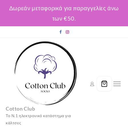
Δωρεάν μεταφορικά για παραγγελίες άνω
των €50.
Skip
to
content
Cotton Club
Το Ν.1 ηλεκτρονικό κατάστημα για
κάλτσες