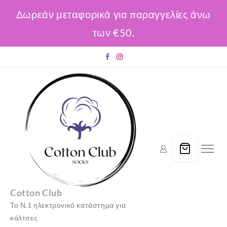
Δωρεάν μεταφορικά για παραγγελίες άνω
των €50.
Skip
to
content
Cotton Club
Το Ν.1 ηλεκτρονικό κατάστημα για
κάλτσες