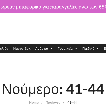
ωρεάν μεταφορικά για παραγγελίες άνω των €5
ελίδα
Happy Box
Ανδρικά
Γυναικεία
Παιδικά
Β
Νούμερο:
41-44
Home
Προϊόντα
41-44