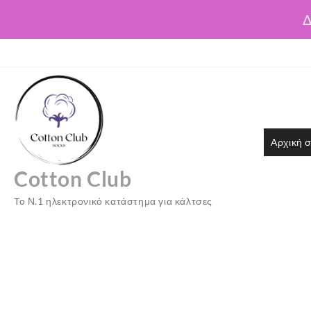
Δ
Skip
to
content
Αρχική σ
Cotton Club
Το Ν.1 ηλεκτρονικό κατάστημα για κάλτσες