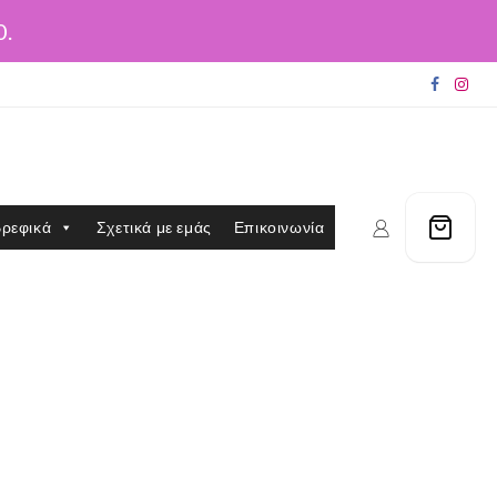
0.
ρεφικά
Σχετικά με εμάς
Επικοινωνία