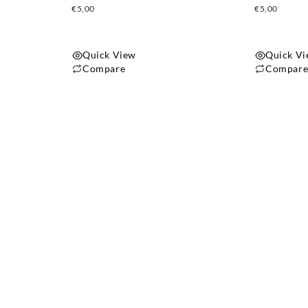
€
5,00
€
5,00
Quick View
Quick V
Compare
Compar