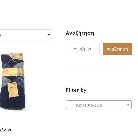
Αναζήτηση
Αναζήτηση
Αναζήτηση
για:
Filter by
Κάθε Χρώμα
άλλινη