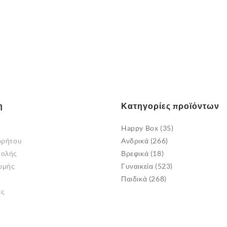
η
Κατηγορίες προϊόντων
Happy Box
(35)
ρρήτου
Ανδρικά
(266)
τολής
Βρεφικά
(18)
ωμής
Γυναικεία
(523)
Παιδικά
(268)
άς