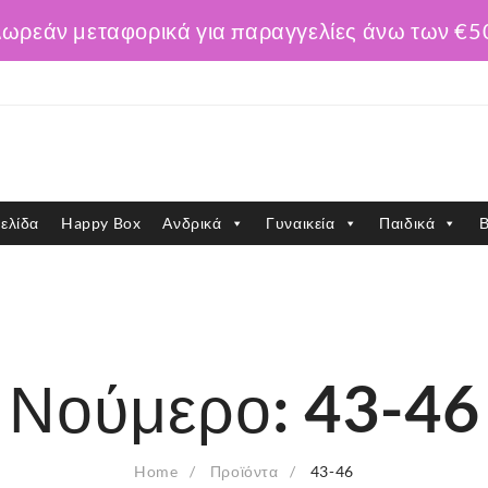
ωρεάν μεταφορικά για παραγγελίες άνω των €5
ελίδα
Happy Box
Ανδρικά
Γυναικεία
Παιδικά
Β
Νούμερο:
43-46
Home
Προϊόντα
43-46