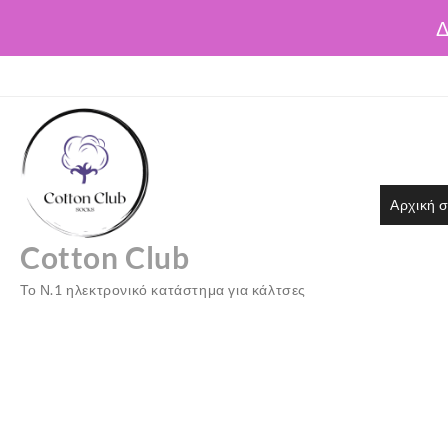
Δ
Skip
to
content
Αρχική σ
Cotton Club
Το Ν.1 ηλεκτρονικό κατάστημα για κάλτσες