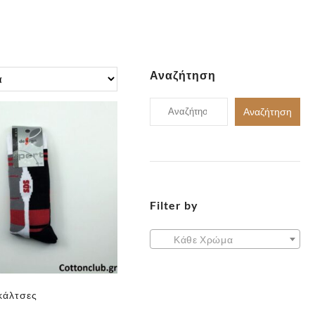
Αναζήτηση
Αναζήτηση
Αναζήτηση
για:
Filter by
Κάθε Χρώμα
κάλτσες