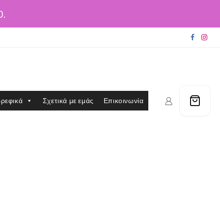
0.
ρεφικά
Σχετικά με εμάς
Επικοινωνία