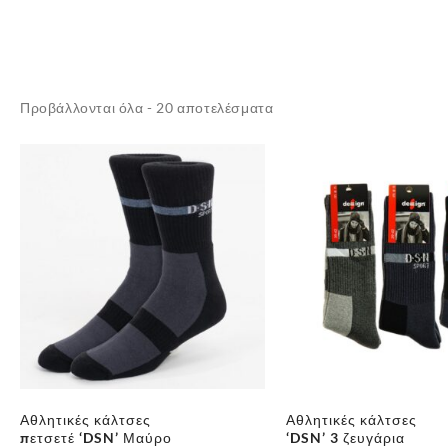
Sorted
Προβάλλονται όλα - 20 αποτελέσματα
by
latest
Αθλητικές κάλτσες
Αθλητικές κάλτσες
πετσετέ ‘DSN’ Μαύρο
‘DSN’ 3 ζευγάρια