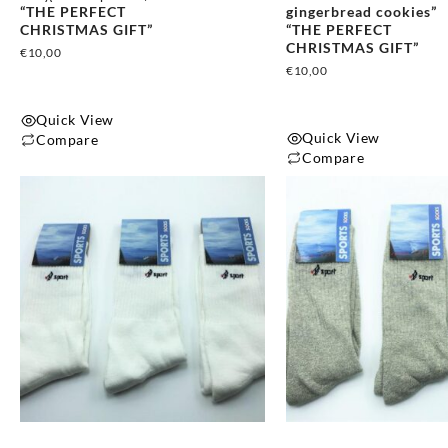
προϊόντος
προϊόντος
“THE PERFECT
gingerbread cookies”
CHRISTMAS GIFT”
“THE PERFECT
CHRISTMAS GIFT”
€
10,00
€
10,00
Quick View
Quick View
Compare
Compare