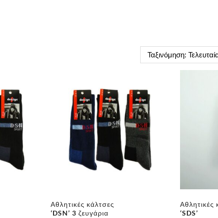
Αθλητικές κάλτσες
Αθλητικές 
‘DSN’ 3 ζευγάρια
‘SDS’