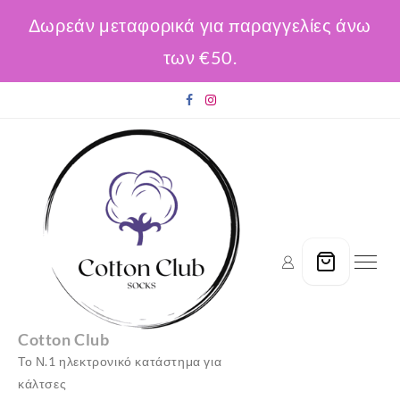
Δωρεάν μεταφορικά για παραγγελίες άνω
των €50.
Skip
to
content
Cotton Club
Το Ν.1 ηλεκτρονικό κατάστημα για
κάλτσες