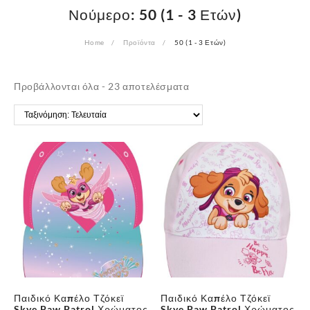
Νούμερο:
50 (1 - 3 Ετών)
Home
Προϊόντα
50 (1 - 3 Ετών)
Sorted
Προβάλλονται όλα - 23 αποτελέσματα
by
latest
Παιδικό Καπέλο Τζόκεϊ
Παιδικό Καπέλο Τζόκεϊ
Skye Paw Patrol Χρώματος
Skye Paw Patrol Χρώματος