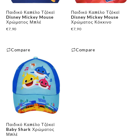
μπορούν
μπορούν
Παιδικό Καπέλο Τζόκεϊ
Παιδικό Καπέλο Τζόκεϊ
να
να
Disney Mickey Mouse
Disney Mickey Mouse
επιλεγούν
επιλεγούν
Χρώματος Μπλέ
Χρώματος Κόκκινο
στη
στη
€
7,90
€
7,90
σελίδα
σελίδα
του
του
Compare
Compare
προϊόντος
προϊόντος
Αυτό
Αυτό
το
το
προϊόν
προϊόν
έχει
έχει
πολλαπλές
πολλαπλές
παραλλαγές.
παραλλαγές.
Οι
Οι
επιλογές
επιλογές
μπορούν
μπορούν
Παιδικό Καπέλο Τζόκεϊ
να
να
Baby Shark Χρώματος
επιλεγούν
επιλεγούν
Μπλέ