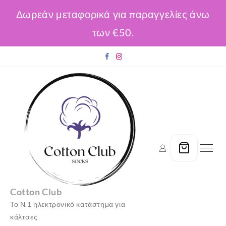
Δωρεάν μεταφορικά για παραγγελίες άνω
των €50.
Skip
to
content
Cotton Club
Το Ν.1 ηλεκτρονικό κατάστημα για
κάλτσες