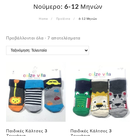
Νούμερο:
6-12 Μηνών
Home
Προϊόντα
6-12 Μηνών
Sorted
Προβάλλονται όλα - 7 αποτελέσματα
by
latest
Παιδικές Κάλτσες 3
Παιδικές Κάλτσες 3
Ζευγάρια
Ζευγάρια