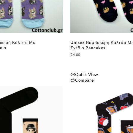
ακερή Κάλτσα Με
Unisex Βαμβακερή Κάλτσα Μ
κια
Σχέδιο Pancakes
€
4,00
Quick View
Compare