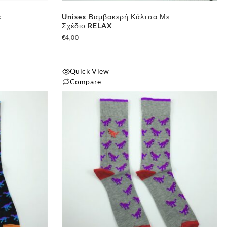
ε
Unisex Βαμβακερή Κάλτσα Με
Σχέδιο RELAX
€
4,00
Quick View
Compare