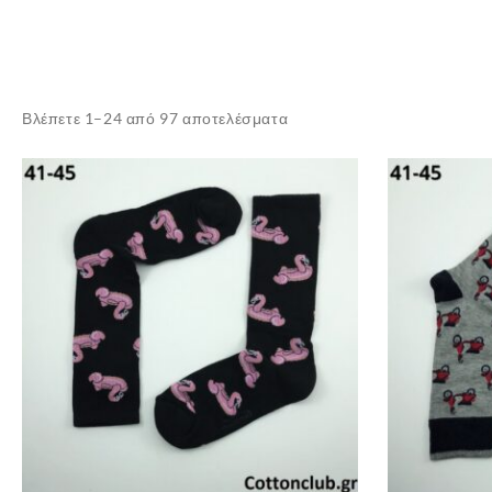
Sorted
Βλέπετε 1–24 από 97 αποτελέσματα
by
latest