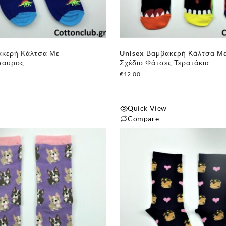
ακερή Κάλτσα Με
Unisex Βαμβακερή Κάλτσα Μ
σαυρος
Σχέδιο Φάτσες Τερατάκια
€
12,00
Quick View
Compare