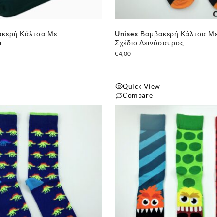
ακερή Κάλτσα Με
Unisex Βαμβακερή Κάλτσα Μ
ι
Σχέδιο Δεινόσαυρος
€
4,00
Quick View
Compare