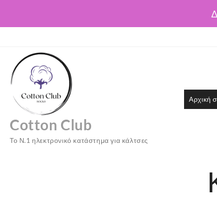
Δ
Skip
to
content
Αρχική σ
Cotton Club
Το Ν.1 ηλεκτρονικό κατάστημα για κάλτσες