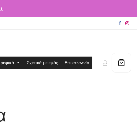
0.
ρεφικά
Σχετικά με εμάς
Επικοινωνία
α