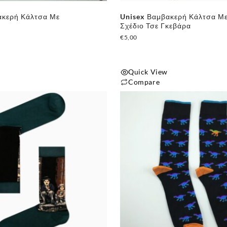
ακερή Κάλτσα Με
Unisex Βαμβακερή Κάλτσα Μ
Σχέδιο Τσε Γκεβάρα
€
5,00
Quick View
Compare