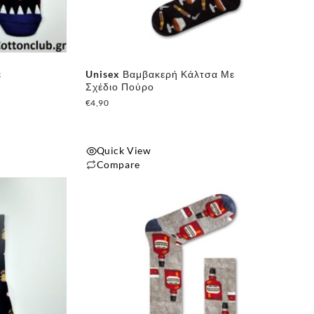
ε
Unisex Βαμβακερή Κάλτσα Με
Σχέδιο Πούρο
€
4,90
Quick View
✕
Compare