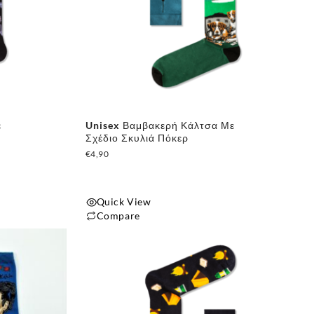
ε
Unisex Βαμβακερή Κάλτσα Με
Σχέδιο Σκυλιά Πόκερ
€
4,90
Quick View
Compare