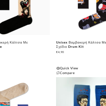
ακερή Κάλτσα Με
Unisex Βαμβακερή Κάλτσα Μ
ie
Σχέδιο Drum Kit
€
4,90
Quick View
Compare