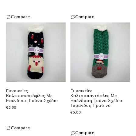
Compare
Compare
✕
Γυναικείες
Γυναικείες
Καλτσοπαντόφλες Με
Καλτσοπαντόφλες Με
Επένδυση Γούνα Σχέδιο
Επένδυση Γούνα Σχέδιο
Τάρανδος Πράσινο
€
5,00
€
5,00
Compare
Compare