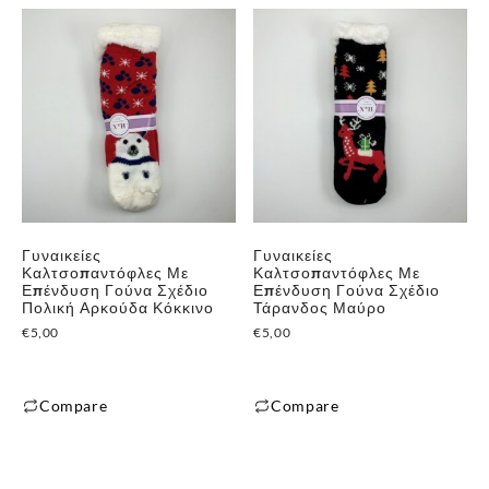
Γυναικείες
Γυναικείες
Καλτσοπαντόφλες Με
Καλτσοπαντόφλες Με
Επένδυση Γούνα Σχέδιο
Επένδυση Γούνα Σχέδιο
Πολική Αρκούδα Κόκκινο
Τάρανδος Μαύρο
€
5,00
€
5,00
Compare
Compare