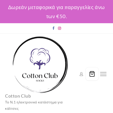
Δωρεάν μεταφορικά για παραγγελίες άνω
των €50.
Skip
to
content
Cotton Club
Το Ν.1 ηλεκτρονικό κατάστημα για
κάλτσες