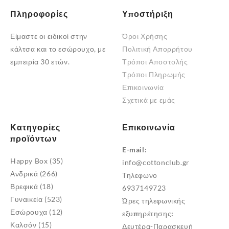
Πληροφορίες
Υποστήριξη
Είμαστε οι ειδικοί στην
Όροι Χρήσης
κάλτσα και το εσώρουχο, με
Πολιτική Απορρήτου
εμπειρία 30 ετών.
Τρόποι Αποστολής
Τρόποι Πληρωμής
Επικοινωνία
Σχετικά με εμάς
Κατηγορίες
Επικοινωνία
προϊόντων
E-mail:
Happy Box
(35)
info@cottonclub.gr
Ανδρικά
(266)
Τηλεφωνο
Βρεφικά
(18)
6937149723
Γυναικεία
(523)
Ώρες τηλεφωνικής
Εσώρουχα
(12)
εξυπηρέτησης:
Καλσόν
(15)
Δευτέρα-Παρασκευή