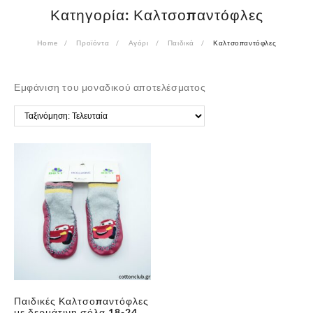
Κατηγορία:
Καλτσοπαντόφλες
Home
Προϊόντα
Αγόρι
Παιδικά
Καλτσοπαντόφλες
Εμφάνιση του μοναδικού αποτελέσματος
✕
Παιδικές Καλτσοπαντόφλες
με δερμάτινη σόλα 18-24