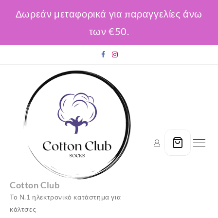
Δωρεάν μεταφορικά για παραγγελίες άνω
των €50.
Skip
to
content
Cotton Club
Το Ν.1 ηλεκτρονικό κατάστημα για
κάλτσες