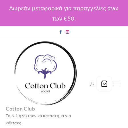
Δωρεάν μεταφορικά για παραγγελίες άνω
των €50.
Skip
to
content
Cotton Club
Το Ν.1 ηλεκτρονικό κατάστημα για
κάλτσες