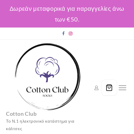
Δωρεάν μεταφορικά για παραγγελίες άνω
των €50.
Skip
to
content
Cotton Club
Το Ν.1 ηλεκτρονικό κατάστημα για
κάλτσες