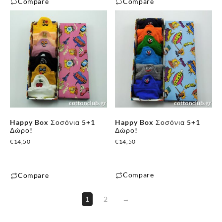
Compare
Compare
Happy Box Σοσόνια 5+1
Happy Box Σοσόνια 5+1
Δώρο!
Δώρο!
€
14,50
€
14,50
Compare
Compare
1
2
→