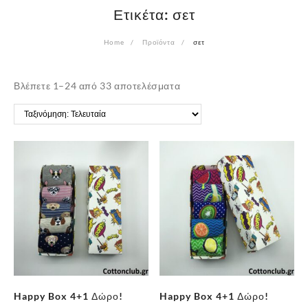
Ετικέτα:
σετ
Home
Προϊόντα
σετ
Sorted
Βλέπετε 1–24 από 33 αποτελέσματα
by
latest
Happy Box 4+1 Δώρο!
Happy Box 4+1 Δώρο!