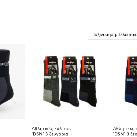
Αθλητικές κάλτσες
Αθλητικές 
‘DSN’ 3 ζευγάρια
‘DSN’ 3 ζε