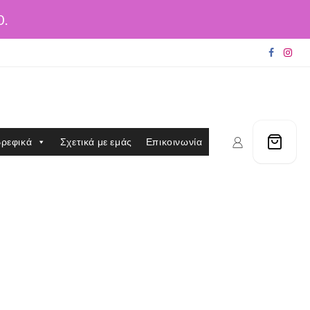
0.
ρεφικά
Σχετικά με εμάς
Επικοινωνία