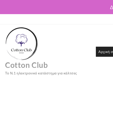
Δ
Skip
to
content
Αρχική σ
Cotton Club
Το Ν.1 ηλεκτρονικό κατάστημα για κάλτσες