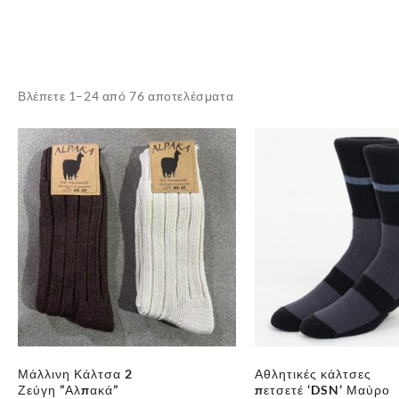
Sorted
Βλέπετε 1–24 από 76 αποτελέσματα
by
latest
Μάλλινη Κάλτσα 2
Αθλητικές κάλτσες
Ζεύγη ”Αλπακά”
πετσετέ ‘DSN’ Μαύρο