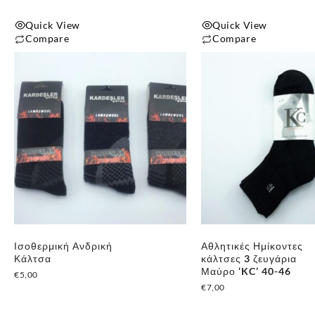
Quick View
Quick View
Compare
Compare
Ισοθερμική Ανδρική
Αθλητικές Ημίκοντες
Κάλτσα
κάλτσες 3 ζευγάρια
Μαύρο ‘KC’ 40-46
€
5,00
€
7,00