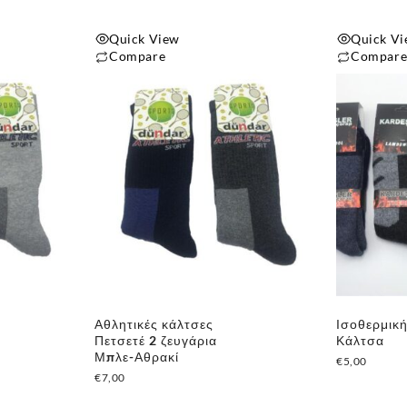
Quick View
Quick V
Compare
Compar
Αθλητικές κάλτσες
Ισοθερμική
Πετσετέ 2 ζευγάρια
Κάλτσα
Μπλε-Αθρακί
€
5,00
€
7,00