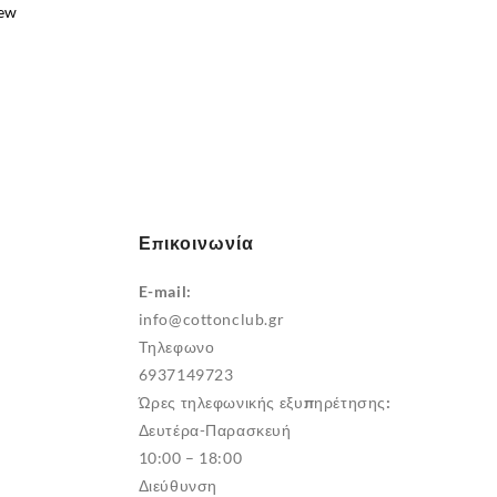
iew
e
.
Επικοινωνία
E-mail:
info@cottonclub.gr
Τηλεφωνο
6937149723
Ώρες τηλεφωνικής εξυπηρέτησης:
Δευτέρα-Παρασκευή
10:00 – 18:00
Διεύθυνση