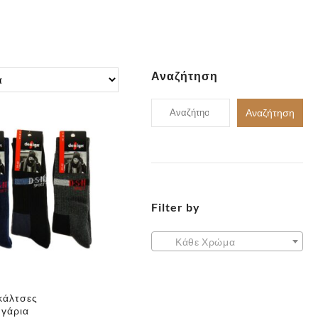
Αναζήτηση
Αναζήτηση
Αναζήτηση
για:
Filter by
Κάθε Χρώμα
κάλτσες
υγάρια