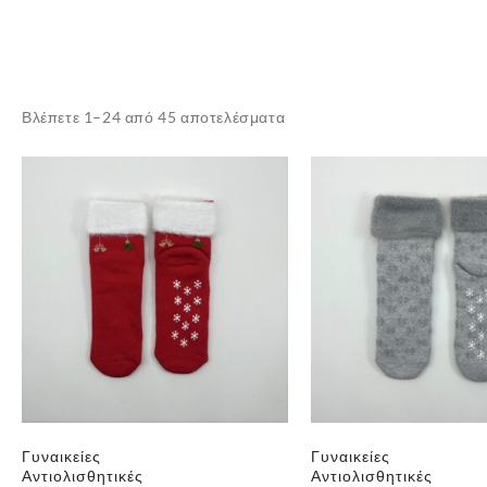
Sorted
Βλέπετε 1–24 από 45 αποτελέσματα
by
latest
Γυναικείες
Γυναικείες
Αντιολισθητικές
Αντιολισθητικές