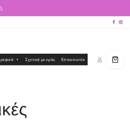
0.
ρεφικά
Σχετικά με εμάς
Επικοινωνία
ικές