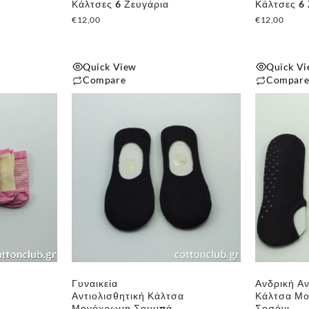
Κάλτσες 6 Ζευγάρια
Κάλτσες 6
€
12,00
€
12,00
Quick View
Quick V
Compare
Compar
Γυναικεία
Ανδρική Αν
Αντιολισθητική Κάλτσα
Κάλτσα Μ
Μονόχρωμη Σουμπά
Σοσόνι