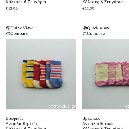
του
Κάλτσες 6 Ζευγάρια
Κάλτσες 6 Ζευγάρια
€
12,00
€
12,00
προϊόντος
Quick View
Quick View
Compare
Compare
Βρεφικές
Βρεφικές
Αντιολισθητικές
Αντιολισθητικές
Κάλτσες 6 Ζευγάρια
Κάλτσες 6 Ζευγάρια