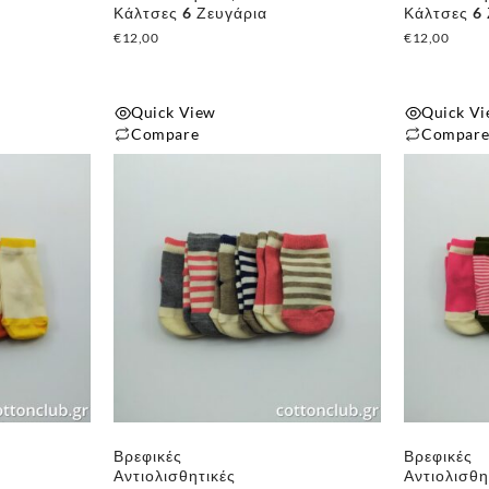
Κάλτσες 6 Ζευγάρια
Κάλτσες 6
€
12,00
€
12,00
Quick View
Quick V
Compare
Compar
Βρεφικές
Βρεφικές
Αντιολισθητικές
Αντιολισθη