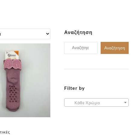
Αναζήτηση
Αναζήτηση
Αναζήτηση
για:
Filter by
Κάθε Χρώμα
τικές