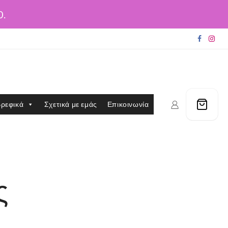
0.
ρεφικά
Σχετικά με εμάς
Επικοινωνία
ς