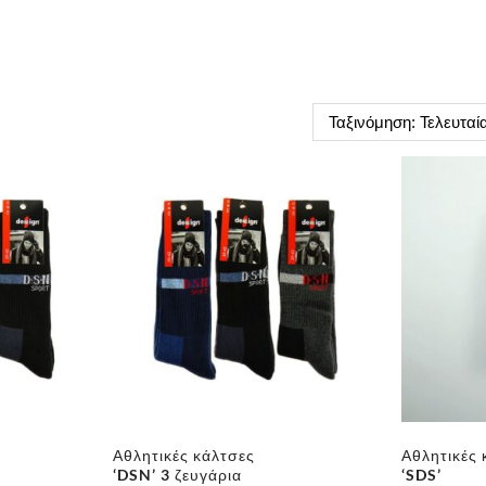
Αθλητικές κάλτσες
Αθλητικές 
‘DSN’ 3 ζευγάρια
‘SDS’