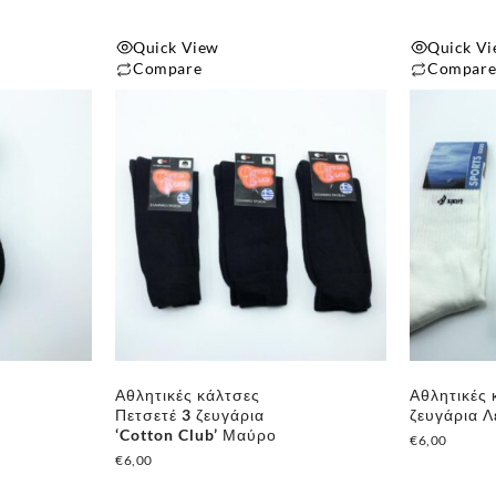
Quick View
Quick V
Compare
Compar
Αθλητικές κάλτσες
Αθλητικές 
Πετσετέ 3 ζευγάρια
ζευγάρια Λ
‘Cotton Club’ Μαύρο
€
6,00
€
6,00