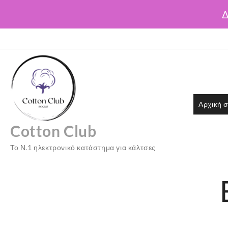
Δ
Skip
to
content
Αρχική σ
Cotton Club
Το Ν.1 ηλεκτρονικό κατάστημα για κάλτσες