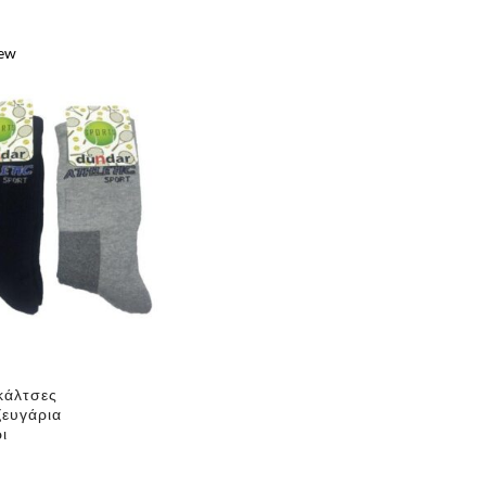
iew
e
✕
κάλτσες
ζευγάρια
ι