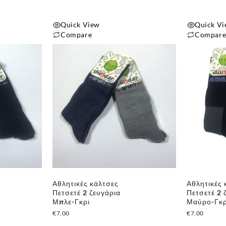
προϊόντος
Quick View
Quick V
Compare
Compar
Αθλητικές κάλτσες
Αθλητικές 
Πετσετέ 2 ζευγάρια
Πετσετέ 2 
Μπλε-Γκρι
Μαύρο-Γκρ
€
7,00
€
7,00