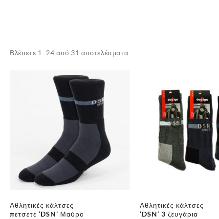
Sorted
Βλέπετε 1–24 από 31 αποτελέσματα
by
latest
Αθλητικές κάλτσες
Αθλητικές κάλτσες
πετσετέ ‘DSN’ Μαύρο
‘DSN’ 3 ζευγάρια