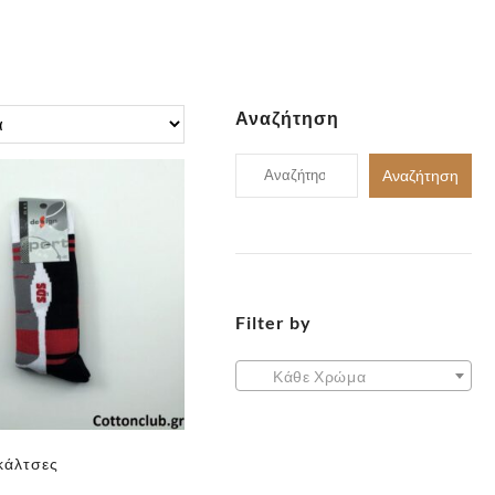
Αναζήτηση
Αναζήτηση
Αναζήτηση
για:
Filter by
Κάθε Χρώμα
κάλτσες