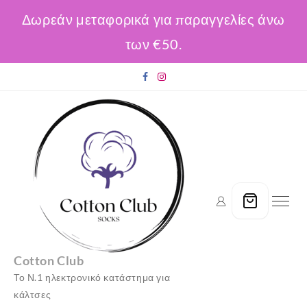
Δωρεάν μεταφορικά για παραγγελίες άνω
των €50.
Skip
to
content
Cotton Club
Το Ν.1 ηλεκτρονικό κατάστημα για
κάλτσες