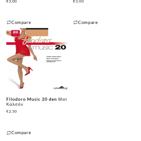
€
3,00
€
3,00
Compare
Compare
Filodoro Music 20 den Ματ
Καλσόν
€
2,50
Compare