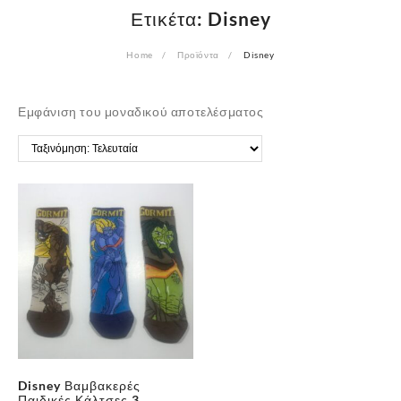
Ετικέτα:
Disney
Home
Προϊόντα
Disney
Εμφάνιση του μοναδικού αποτελέσματος
Disney Βαμβακερές
Παιδικές Κάλτσες 3