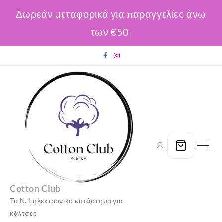
Δωρεάν μεταφορικά για παραγγελίες άνω
των €50.
Skip
to
content
Cotton Club
Το Ν.1 ηλεκτρονικό κατάστημα για
κάλτσες