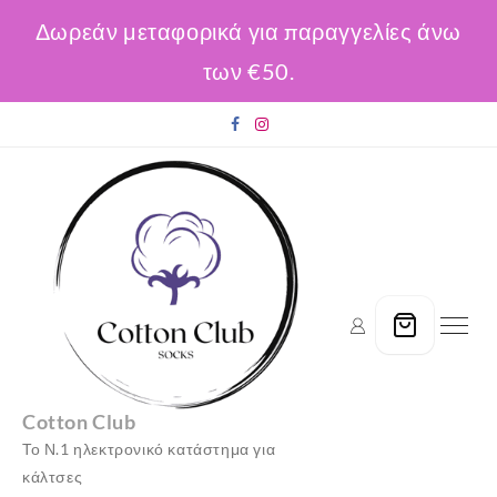
Δωρεάν μεταφορικά για παραγγελίες άνω
των €50.
Skip
to
content
Cotton Club
Το Ν.1 ηλεκτρονικό κατάστημα για
κάλτσες