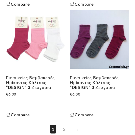
Compare
Compare
Γυναικείες Βαμβακερές
Γυναικείες Βαμβακερές
Ημίκοντες Κάλτσες
Ημίκοντες Κάλτσες
”DESIGΝ” 3 Ζευγάρια
”DESIGΝ” 3 Ζευγάρια
€
6,00
€
6,00
Compare
Compare
1
2
→