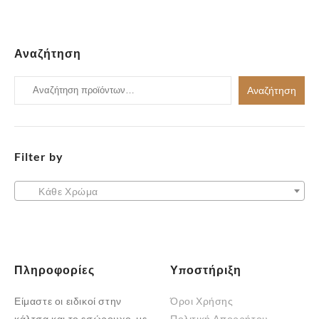
Αναζήτηση
Αναζήτηση
Αναζήτηση
για:
Filter by
Κάθε Χρώμα
Πληροφορίες
Υποστήριξη
Είμαστε οι ειδικοί στην
Όροι Χρήσης
κάλτσα και το εσώρουχο, με
Πολιτική Απορρήτου