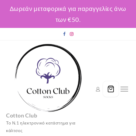
Δωρεάν μεταφορικά για παραγγελίες άνω
των €50.
Skip
to
content
Cotton Club
Το Ν.1 ηλεκτρονικό κατάστημα για
κάλτσες