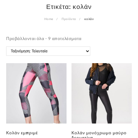
Ετικέτα:
κολάν
Home
Προϊόντα
κολάν
Sorted
Προβάλλονται όλα - 9 αποτελέσματα
by
latest
Κολάν εμπριμέ
Κολάν μονόχρωμο μαύρο
δερματίνη