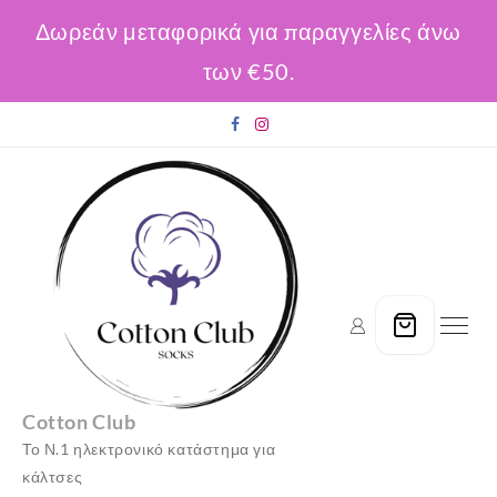
Δωρεάν μεταφορικά για παραγγελίες άνω
των €50.
Skip
to
content
Cotton Club
Το Ν.1 ηλεκτρονικό κατάστημα για
κάλτσες