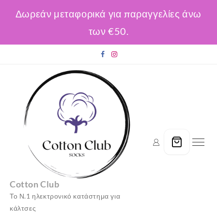
Δωρεάν μεταφορικά για παραγγελίες άνω
των €50.
Skip
to
content
Cotton Club
Το Ν.1 ηλεκτρονικό κατάστημα για
κάλτσες