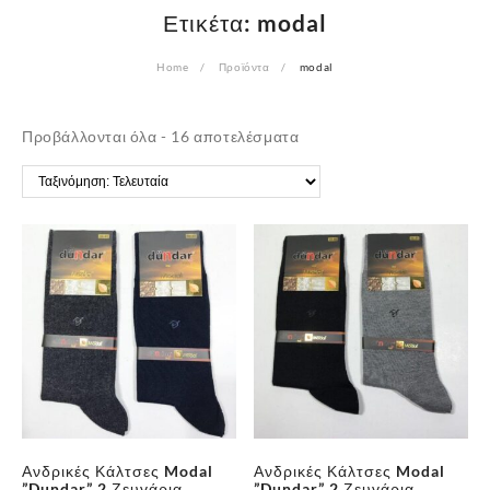
Ετικέτα:
modal
Home
Προϊόντα
modal
Sorted
Προβάλλονται όλα - 16 αποτελέσματα
by
latest
Ανδρικές Κάλτσες Modal
Ανδρικές Κάλτσες Modal
”Dundar” 2 Ζευγάρια
”Dundar” 2 Ζευγάρια