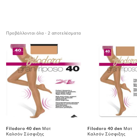
Sorted
Προβάλλονται όλα - 2 αποτελέσματα
by
latest
Filodoro 40 den Ματ
Filodoro 40 den Ματ
Καλσόν Σύσφιξης
Καλσόν Σύσφιξης