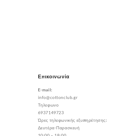
Επικοινωνία
E-mail:
info@cottonclub.gr
Τηλεφωνο
6937149723
Ώρες τηλεφωνικής εξυπηρέτησης:
Δευτέρα-Παρασκευή
10:00 – 18:00