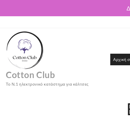
Δ
Skip
to
content
Αρχική σ
Cotton Club
Το Ν.1 ηλεκτρονικό κατάστημα για κάλτσες