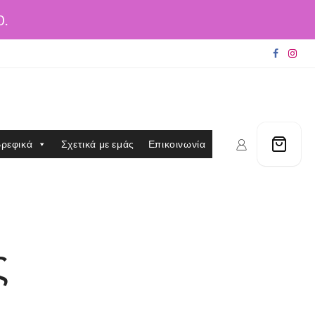
0.
ρεφικά
Σχετικά με εμάς
Επικοινωνία
ς