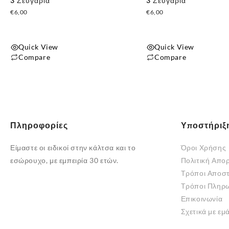
3 Ζευγάρια
3 Ζευγάρια
€
6,00
€
6,00
Quick View
Quick View
Compare
Compare
Πληροφορίες
Υποστήριξ
Είμαστε οι ειδικοί στην κάλτσα και το
Όροι Χρήσης
εσώρουχο, με εμπειρία 30 ετών.
Πολιτική Απο
Τρόποι Αποσ
Τρόποι Πληρ
Επικοινωνία
Σχετικά με εμ