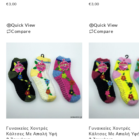
€
3,00
€
3,00
Quick View
Quick View
Compare
Compare
Γυναικείες Χοντρές
Γυναικείες Χοντρές
Κάλτσες Με Απαλή Υφή
Κάλτσες Με Απαλή Υφ