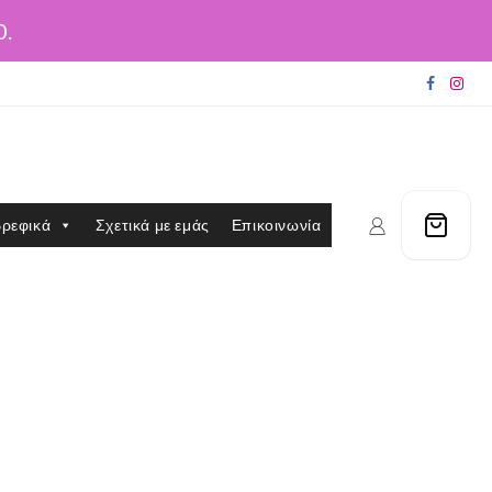
0.
ρεφικά
Σχετικά με εμάς
Επικοινωνία