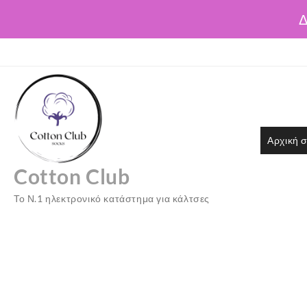
Δ
Skip
to
content
Αρχική σ
Cotton Club
Το Ν.1 ηλεκτρονικό κατάστημα για κάλτσες