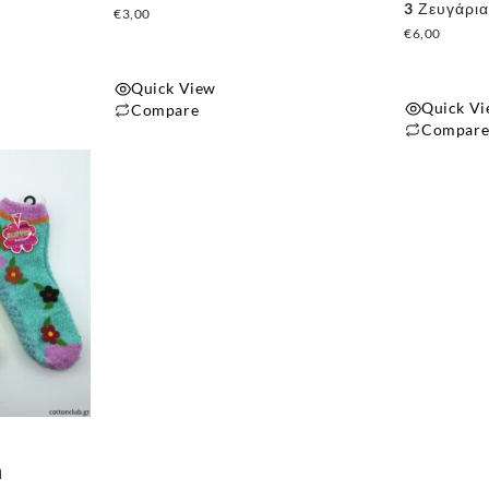
3 Ζευγάρια
€
3,00
€
6,00
Quick View
Quick V
Compare
Compar
ή