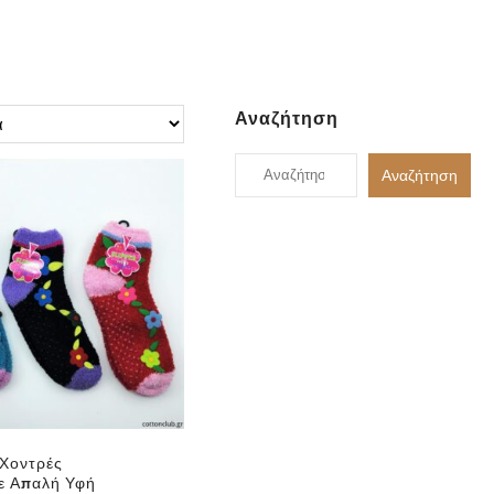
Αναζήτηση
Αναζήτηση
Αναζήτηση
για:
 Χοντρές
ε Απαλή Υφή