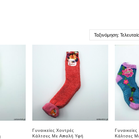
Γυναικείες Χοντρές
Γυναικείες
ή
Κάλτσες Με Απαλή Υφή
Κάλτσες Μ