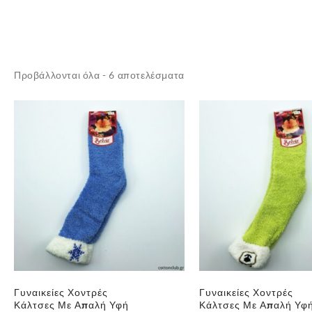
Sorted
Προβάλλονται όλα - 6 αποτελέσματα
by
latest
Γυναικείες Χοντρές
Γυναικείες Χοντρές
Κάλτσες Με Απαλή Υφή
Κάλτσες Με Απαλή Υφ