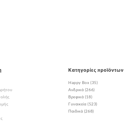
η
Κατηγορίες προϊόντων
Happy Box
(35)
ρρήτου
Ανδρικά
(266)
τολής
Βρεφικά
(18)
ωμής
Γυναικεία
(523)
Παιδικά
(268)
άς